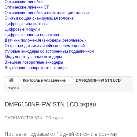
Оптические линейки
Оптические линейки CT
Оптические линейки и считывающие головки
Считывающая сканирующая головка
Цифровые индикаторы
Цифровые модули
Цифровые панели оператора
Датчики положения (энкодеры резольверы)
Открытые датчики линейных перемещений
Угловые энкодеры со встроенным подшипником
Модульные угловые энкодеры
Внешние поворотные энкодеры
Внутренние поворотные энкодеры
Контроль и управление
DMF6150NF-FW STN LCD
экран
DMF6150NF-FW STN LCD экран
DMF6150NFFW STN LCD экран
Поставка под заказ от 15 дней оптом и в розницу