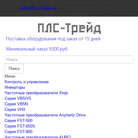
Екатеринбург: 8 (343) 226-41-22 (пн-пт с 9:00 до 15:00 мск)
info@PLC-Trade.ru
Доп. офис: Ростов-на-Дону 8
(863) 303-39-60 (пн-пт с 9:00 до 16:00 мск)
Поставка оборудования под заказ от 15 дней
Минимальный заказ 5000 руб.
Поиск
Меню
Контроль и управление
Инверторы
Частотные преобразователи Xinje
Cерия VB5/V5
Cерия VB5N
Cерия VH3
Частотные преобразователи Anyhertz Drive
Серия FST-500
Серия FST-650S
Серия FST-800
Частотные преобразователи AUBO