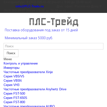
Екатеринбург: 8 (343) 226-41-22 (пн-пт с 9:00 до 15:00 мск)
info@PLC-Trade.ru
Доп. офис: Ростов-на-Дону 8
(863) 303-39-60 (пн-пт с 9:00 до 16:00 мск)
Поставка оборудования под заказ от 15 дней
Минимальный заказ 5000 руб.
Поиск
Меню
Контроль и управление
Инверторы
Частотные преобразователи Xinje
Cерия VB5/V5
Cерия VB5N
Cерия VH3
Частотные преобразователи Anyhertz Drive
Серия FST-500
Серия FST-650S
Серия FST-800
Частотные преобразователи AUBO