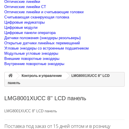
Оптические линейки
Оптические линейки CT
Оптические линейки и считывающие головки
Считывающая сканирующая головка
Цифровые индикаторы
Цифровые модули
Цифровые панели оператора
Датчики положения (энкодеры резольверы)
Открытые датчики линейных перемещений
Угловые энкодеры со встроенным подшипником
Модульные угловые энкодеры
Внешние поворотные энкодеры
Внутренние поворотные энкодеры
Контроль и управление
LMG8001XUCC 8'' LCD
панель
LMG8001XUCC 8'' LCD панель
LMG8001XUCC 8'' LCD панель
Поставка под заказ от 15 дней оптом и в розницу