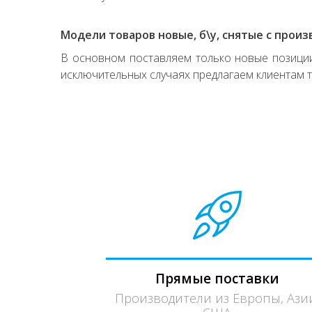
Модели товаров новые, б\у, снятые с произ
В основном поставляем только новые позиции,
исключительных случаях предлагаем клиентам т
Прямые поставки
Производители из Европы, Ази