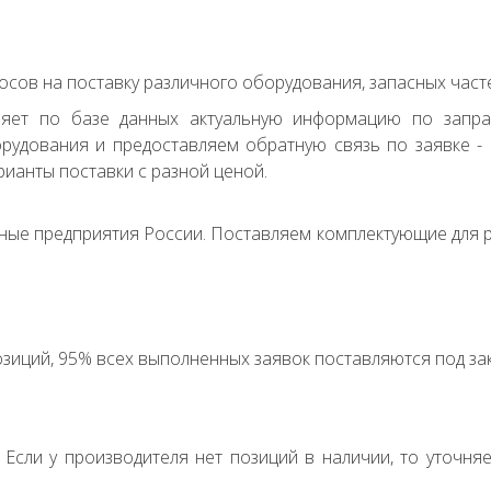
сов на поставку различного оборудования, запасных часте
ряет по базе данных актуальную информацию по запр
удования и предоставляем обратную связь по заявке - с
ианты поставки с разной ценой.
ные предприятия России. Поставляем комплектующие для р
зиций, 95% всех выполненных заявок поставляются под зак
. Если у производителя нет позиций в наличии, то уточня