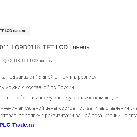
FT LCD панель
011 LQ9D011K TFT LCD панель
 LQ9D011K TFT LCD панель
ка под заказ от 15 дней оптом и в розницу
ть можно с доставкой по России
лата по безналичному расчету юридическим лицам
очнения актуальной цены, сроков поставки, выставления сч
 отправьте заявку с реквизитами вашей организации на ema
PLC-Trade.ru