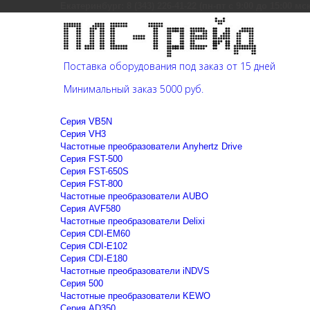
Екатеринбург: 8 (343) 226-41-22 (пн-пт с 9:00 до 15:00 мс
Поставка оборудования под заказ от 15 дней
Минимальный заказ 5000 руб.
Cерия VB5N
Cерия VH3
Частотные преобразователи Anyhertz Drive
Серия FST-500
Серия FST-650S
Серия FST-800
Частотные преобразователи AUBO
Серия AVF580
Частотные преобразователи Delixi
Серия CDI-EM60
Серия CDI-E102
Серия CDI-E180
Частотные преобразователи iNDVS
Серия 500
Частотные преобразователи KEWO
Серия AD350