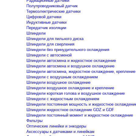
Радиационные датчики
Полупроводниковый датчик
Термоэлектрические датчики
Цифровой датчики
Индуктивные датчики
Передатчик изоляции
Шпиндели
Шпиндели для пильного диска
Шпиндели для сверления
Шпиндели без принудительного охлаждения
Шпиндели с автосменой
Шпиндели автосмена и жидкостное охлаждение
Шпиндели автосмена и воздушное охлаждение
Шпиндели автосмена, жидкостное охлаждение, крепление
Шпиндели с воздушным охлаждением
Шпиндели воздушное охлаждение
Шпиндели воздушное охлаждение и крепление
Шпиндели короткая голова и воздушное охлаждение
Шпиндели с жидкостным охлаждением
Шпиндели постоянная мощность и жидкостное охлаждени
Шпиндели жидкостное охлаждение GDZ и GDF
Шпиндели постоянный момент и жидкостное охлаждение
Фильтры
Оптические линейки и энкодеры
Аксессуары к датчиками и линейкам