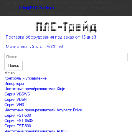
Екатеринбург: 8 (343) 226-41-22 (пн-пт с 9:00 до 15:00 мск)
info@PLC-Trade.ru
Доп. офис: Ростов-на-Дону 8
(863) 303-39-60 (пн-пт с 9:00 до 16:00 мск)
Поставка оборудования под заказ от 15 дней
Минимальный заказ 5000 руб.
Поиск
Меню
Контроль и управление
Инверторы
Частотные преобразователи Xinje
Cерия VB5/V5
Cерия VB5N
Cерия VH3
Частотные преобразователи Anyhertz Drive
Серия FST-500
Серия FST-650S
Серия FST-800
Частотные преобразователи AUBO