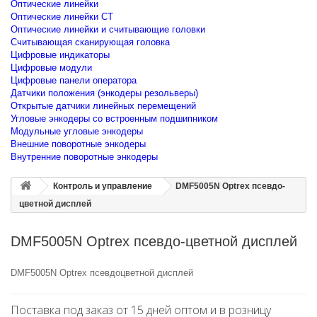
Оптические линейки
Оптические линейки CT
Оптические линейки и считывающие головки
Считывающая сканирующая головка
Цифровые индикаторы
Цифровые модули
Цифровые панели оператора
Датчики положения (энкодеры резольверы)
Открытые датчики линейных перемещений
Угловые энкодеры со встроенным подшипником
Модульные угловые энкодеры
Внешние поворотные энкодеры
Внутренние поворотные энкодеры
Контроль и управление
DMF5005N Optrex псевдо-
цветной дисплей
DMF5005N Optrex псевдо-цветной дисплей
DMF5005N Optrex псевдоцветной дисплей
Поставка под заказ от 15 дней оптом и в розницу