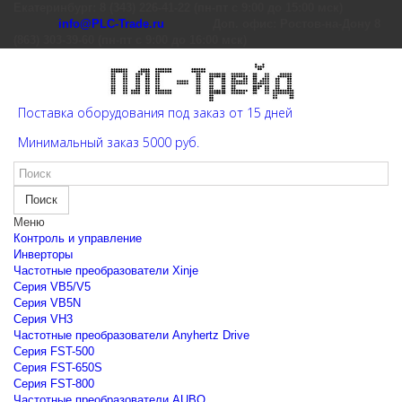
Екатеринбург: 8 (343) 226-41-22 (пн-пт с 9:00 до 15:00 мск)
info@PLC-Trade.ru
Доп. офис: Ростов-на-Дону 8
(863) 303-39-60 (пн-пт с 9:00 до 16:00 мск)
Поставка оборудования под заказ от 15 дней
Минимальный заказ 5000 руб.
Поиск
Меню
Контроль и управление
Инверторы
Частотные преобразователи Xinje
Cерия VB5/V5
Cерия VB5N
Cерия VH3
Частотные преобразователи Anyhertz Drive
Серия FST-500
Серия FST-650S
Серия FST-800
Частотные преобразователи AUBO