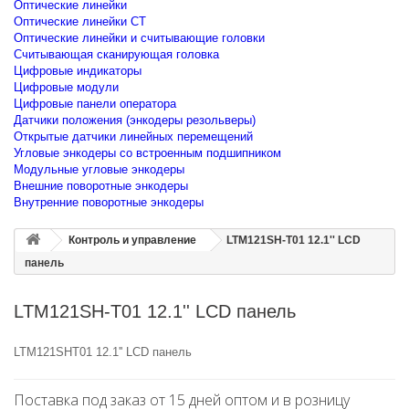
Оптические линейки
Оптические линейки CT
Оптические линейки и считывающие головки
Считывающая сканирующая головка
Цифровые индикаторы
Цифровые модули
Цифровые панели оператора
Датчики положения (энкодеры резольверы)
Открытые датчики линейных перемещений
Угловые энкодеры со встроенным подшипником
Модульные угловые энкодеры
Внешние поворотные энкодеры
Внутренние поворотные энкодеры
Контроль и управление
LTM121SH-T01 12.1'' LCD
панель
LTM121SH-T01 12.1'' LCD панель
LTM121SHT01 12.1'' LCD панель
Поставка под заказ от 15 дней оптом и в розницу