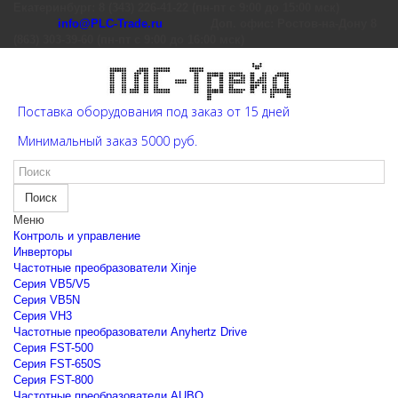
Екатеринбург: 8 (343) 226-41-22 (пн-пт с 9:00 до 15:00 мск)
info@PLC-Trade.ru
Доп. офис: Ростов-на-Дону 8
(863) 303-39-60 (пн-пт с 9:00 до 16:00 мск)
Поставка оборудования под заказ от 15 дней
Минимальный заказ 5000 руб.
Поиск
Меню
Контроль и управление
Инверторы
Частотные преобразователи Xinje
Cерия VB5/V5
Cерия VB5N
Cерия VH3
Частотные преобразователи Anyhertz Drive
Серия FST-500
Серия FST-650S
Серия FST-800
Частотные преобразователи AUBO