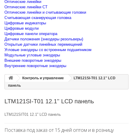
Оптические линейки
Оптические линейки CT
Оптические линейки и считывающие головки
Считывающая сканирующая головка
Цифровые индикаторы
Цифровые модули
Цифровые панели оператора
Датчики положения (энкодеры резольверы)
Открытые датчики линейных перемещений
Угловые энкодеры со встроенным подшипником
Модульные угловые энкодеры
Внешние поворотные энкодеры
Внутренние поворотные энкодеры
Контроль и управление
LTM121SI-T01 12.1'' LCD
панель
LTM121SI-T01 12.1'' LCD панель
LTM121SIT01 12.1'' LCD панель
Поставка под заказ от 15 дней оптом и в розницу