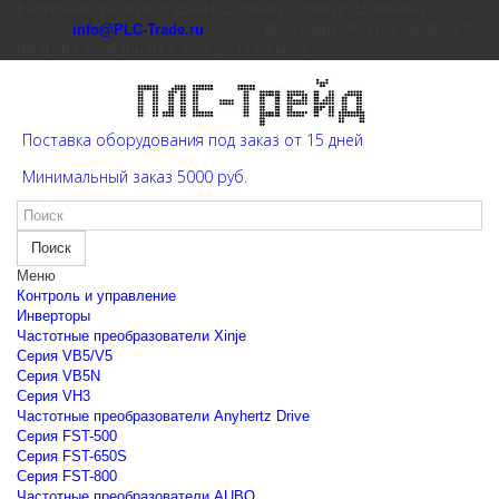
Екатеринбург: 8 (343) 226-41-22 (пн-пт с 9:00 до 15:00 мск)
info@PLC-Trade.ru
Доп. офис: Ростов-на-Дону 8
(863) 303-39-60 (пн-пт с 9:00 до 16:00 мск)
Поставка оборудования под заказ от 15 дней
Минимальный заказ 5000 руб.
Поиск
Меню
Контроль и управление
Инверторы
Частотные преобразователи Xinje
Cерия VB5/V5
Cерия VB5N
Cерия VH3
Частотные преобразователи Anyhertz Drive
Серия FST-500
Серия FST-650S
Серия FST-800
Частотные преобразователи AUBO