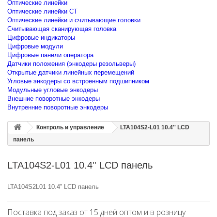
Оптические линейки
Оптические линейки CT
Оптические линейки и считывающие головки
Считывающая сканирующая головка
Цифровые индикаторы
Цифровые модули
Цифровые панели оператора
Датчики положения (энкодеры резольверы)
Открытые датчики линейных перемещений
Угловые энкодеры со встроенным подшипником
Модульные угловые энкодеры
Внешние поворотные энкодеры
Внутренние поворотные энкодеры
Контроль и управление
LTA104S2-L01 10.4'' LCD
панель
LTA104S2-L01 10.4'' LCD панель
LTA104S2L01 10.4'' LCD панель
Поставка под заказ от 15 дней оптом и в розницу