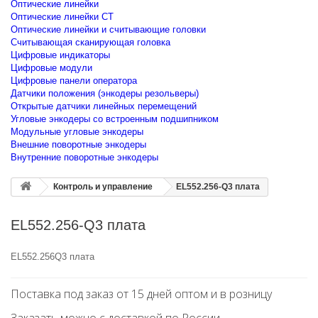
Оптические линейки
Оптические линейки CT
Оптические линейки и считывающие головки
Считывающая сканирующая головка
Цифровые индикаторы
Цифровые модули
Цифровые панели оператора
Датчики положения (энкодеры резольверы)
Открытые датчики линейных перемещений
Угловые энкодеры со встроенным подшипником
Модульные угловые энкодеры
Внешние поворотные энкодеры
Внутренние поворотные энкодеры
Контроль и управление
EL552.256-Q3 плата
EL552.256-Q3 плата
EL552.256Q3 плата
Поставка под заказ от 15 дней оптом и в розницу