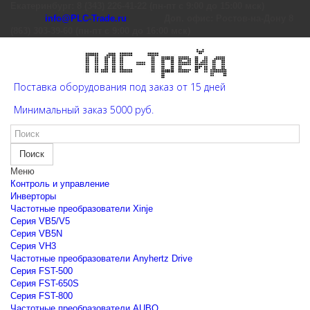
Екатеринбург: 8 (343) 226-41-22 (пн-пт с 9:00 до 15:00 мск)
info@PLC-Trade.ru
Доп. офис: Ростов-на-Дону 8
(863) 303-39-60 (пн-пт с 9:00 до 16:00 мск)
Поставка оборудования под заказ от 15 дней
Минимальный заказ 5000 руб.
Поиск
Меню
Контроль и управление
Инверторы
Частотные преобразователи Xinje
Cерия VB5/V5
Cерия VB5N
Cерия VH3
Частотные преобразователи Anyhertz Drive
Серия FST-500
Серия FST-650S
Серия FST-800
Частотные преобразователи AUBO