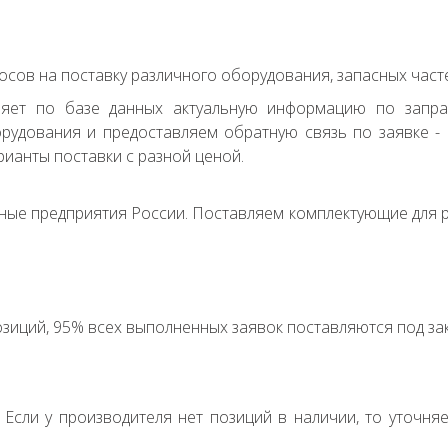
сов на поставку различного оборудования, запасных часте
ряет по базе данных актуальную информацию по запр
удования и предоставляем обратную связь по заявке - с
ианты поставки с разной ценой.
ные предприятия России. Поставляем комплектующие для р
зиций, 95% всех выполненных заявок поставляются под зак
. Если у производителя нет позиций в наличии, то уточня