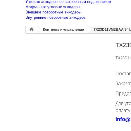
Угловые энкодеры со встроенным подшипником
Модульные угловые энкодеры
Внешние поворотные энкодеры
Внутренние поворотные энкодеры
Контроль и управление
TX23D11VM2BAA 9'' 
TX23
TX23D11
Постав
Заказа
Предоп
Для ут
оплату
info@