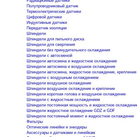
Радиационные датчики
Полупроводниковый датчик
Термоэлектрические датчики
Цифровой датчики
Индуктивные датчики
Передатчик изоляции
Шпиндели
Шпиндели для пильного диска
Шпиндели для сверления
Шпиндели без принудительного охлаждения
Шпиндели с автосменой
Шпиндели автосмена и жидкостное охлаждение
Шпиндели автосмена и воздушное охлаждение
Шпиндели автосмена, жидкостное охлаждение, крепление
Шпиндели с воздушным охлаждением
Шпиндели воздушное охлаждение
Шпиндели воздушное охлаждение и крепление
Шпиндели короткая голова и воздушное охлаждение
Шпиндели с жидкостным охлаждением
Шпиндели постоянная мощность и жидкостное охлаждени
Шпиндели жидкостное охлаждение GDZ и GDF
Шпиндели постоянный момент и жидкостное охлаждение
Фильтры
Оптические линейки и энкодеры
Аксессуары к датчиками и линейкам