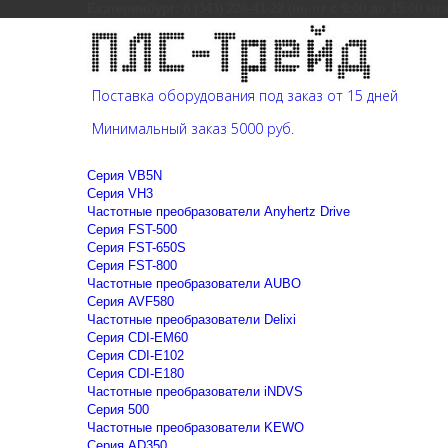
Екатеринбург: 8 (343) 226-41-22 (пн-пт с 9:00 до 15:00 мс
Поставка оборудования под заказ от 15 дней
Минимальный заказ 5000 руб.
Cерия VB5N
Cерия VH3
Частотные преобразователи Anyhertz Drive
Серия FST-500
Серия FST-650S
Серия FST-800
Частотные преобразователи AUBO
Серия AVF580
Частотные преобразователи Delixi
Серия CDI-EM60
Серия CDI-E102
Серия CDI-E180
Частотные преобразователи iNDVS
Серия 500
Частотные преобразователи KEWO
Серия AD350