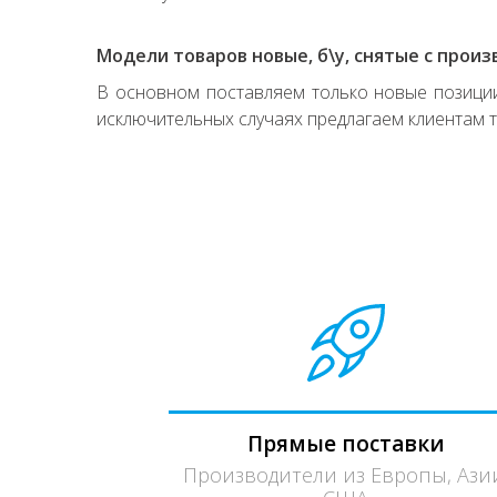
Модели товаров новые, б\у, снятые с произ
В основном поставляем только новые позиции,
исключительных случаях предлагаем клиентам т
Прямые поставки
Производители из Европы, Ази