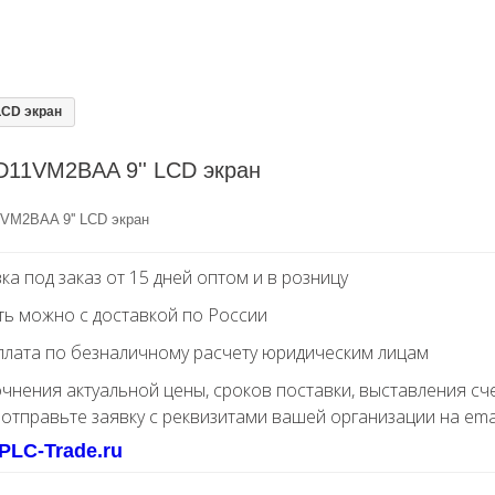
LCD экран
D11VM2BAA 9'' LCD экран
VM2BAA 9'' LCD экран
ка под заказ от 15 дней оптом и в розницу
ть можно с доставкой по России
лата по безналичному расчету юридическим лицам
очнения актуальной цены, сроков поставки, выставления сч
 отправьте заявку с реквизитами вашей организации на ema
PLC-Trade.ru