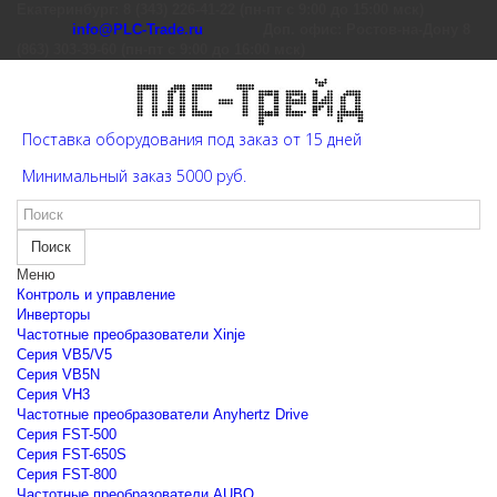
Екатеринбург: 8 (343) 226-41-22 (пн-пт с 9:00 до 15:00 мск)
info@PLC-Trade.ru
Доп. офис: Ростов-на-Дону 8
(863) 303-39-60 (пн-пт с 9:00 до 16:00 мск)
Поставка оборудования под заказ от 15 дней
Минимальный заказ 5000 руб.
Поиск
Меню
Контроль и управление
Инверторы
Частотные преобразователи Xinje
Cерия VB5/V5
Cерия VB5N
Cерия VH3
Частотные преобразователи Anyhertz Drive
Серия FST-500
Серия FST-650S
Серия FST-800
Частотные преобразователи AUBO