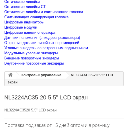
Оптические линейки
Оптические линейки CT
Оптические линейки и считывающие головки
Считывающая сканирующая головка
Цифровые индикаторы
Цифровые модули
Цифровые панели оператора
Датчики положения (энкодеры резольверы)
Открытые датчики линейных перемещений
Угловые энкодеры со встроенным подшипником
Модульные угловые энкодеры
Внешние поворотные энкодеры
Внутренние поворотные энкодеры
Контроль и управление
NL3224AC35-20 5.5'' LCD
экран
NL3224AC35-20 5.5'' LCD экран
NL3224AC3520 5.5'' LCD экран
Поставка под заказ от 15 дней оптом и в розницу