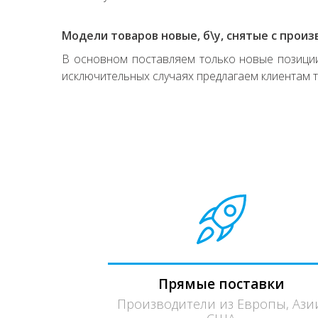
Модели товаров новые, б\у, снятые с произ
В основном поставляем только новые позиции,
исключительных случаях предлагаем клиентам т
Прямые поставки
Производители из Европы, Ази