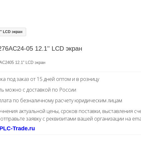
'' LCD экран
76AC24-05 12.1'' LCD экран
C2405 12.1'' LCD экран
ка под заказ от 15 дней оптом и в розницу
ть можно с доставкой по России
лата по безналичному расчету юридическим лицам
очнения актуальной цены, сроков поставки, выставления сч
 отправьте заявку с реквизитами вашей организации на ema
PLC-Trade.ru