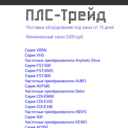
Екатеринбург: 8 (343) 226-41-22 (пн-пт с 9:00 до 15:00 мс
Поставка оборудования под заказ от 15 дней
Минимальный заказ 5000 руб.
Cерия VB5N
Cерия VH3
Частотные преобразователи Anyhertz Drive
Серия FST-500
Серия FST-650S
Серия FST-800
Частотные преобразователи AUBO
Серия AVF580
Частотные преобразователи Delixi
Серия CDI-EM60
Серия CDI-E102
Серия CDI-E180
Частотные преобразователи iNDVS
Серия 500
Частотные преобразователи KEWO
Серия AD350