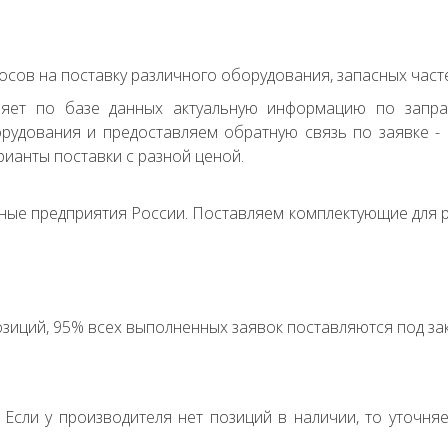
сов на поставку различного оборудования, запасных часте
ряет по базе данных актуальную информацию по запр
удования и предоставляем обратную связь по заявке - с
ианты поставки с разной ценой.
ные предприятия России. Поставляем комплектующие для р
зиций, 95% всех выполненных заявок поставляются под зак
. Если у производителя нет позиций в наличии, то уточня