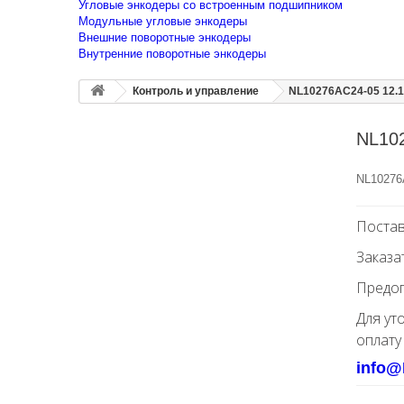
Угловые энкодеры со встроенным подшипником
Модульные угловые энкодеры
Внешние поворотные энкодеры
Внутренние поворотные энкодеры
Контроль и управление
NL10276AC24-05 12.1
NL102
NL10276A
Постав
Заказа
Предоп
Для ут
оплату
info@