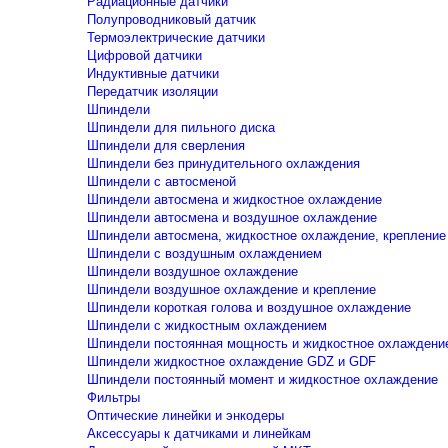
Радиационные датчики
Полупроводниковый датчик
Термоэлектрические датчики
Цифровой датчики
Индуктивные датчики
Передатчик изоляции
Шпиндели
Шпиндели для пильного диска
Шпиндели для сверления
Шпиндели без принудительного охлаждения
Шпиндели с автосменой
Шпиндели автосмена и жидкостное охлаждение
Шпиндели автосмена и воздушное охлаждение
Шпиндели автосмена, жидкостное охлаждение, крепление
Шпиндели с воздушным охлаждением
Шпиндели воздушное охлаждение
Шпиндели воздушное охлаждение и крепление
Шпиндели короткая голова и воздушное охлаждение
Шпиндели с жидкостным охлаждением
Шпиндели постоянная мощность и жидкостное охлаждени
Шпиндели жидкостное охлаждение GDZ и GDF
Шпиндели постоянный момент и жидкостное охлаждение
Фильтры
Оптические линейки и энкодеры
Аксессуары к датчиками и линейкам