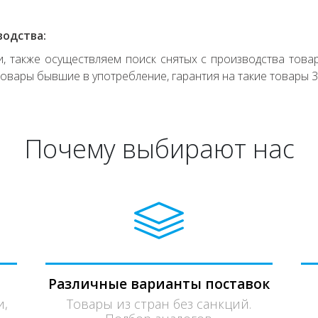
водства:
 также осуществляем поиск снятых с производства товар
овары бывшие в употребление, гарантия на такие товары 3
Почему выбирают нас
Различные варианты поставок
и,
Товары из стран без санкций.