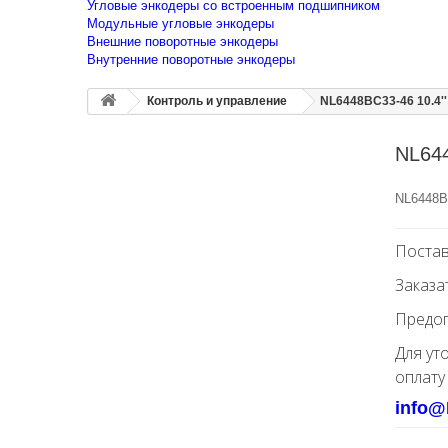
Угловые энкодеры со встроенным подшипником
Модульные угловые энкодеры
Внешние поворотные энкодеры
Внутренние поворотные энкодеры
Контроль и управление
NL6448BC33-46 10.4'
NL644
NL6448B
Постав
Заказа
Предоп
Для ут
оплату
info@