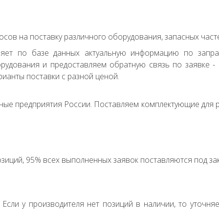
сов на поставку различного оборудования, запасных часте
ряет по базе данных актуальную информацию по запр
удования и предоставляем обратную связь по заявке - с
ианты поставки с разной ценой.
ные предприятия России. Поставляем комплектующие для р
зиций, 95% всех выполненных заявок поставляются под зак
. Если у производителя нет позиций в наличии, то уточня