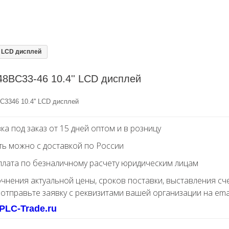
' LCD дисплей
8BC33-46 10.4'' LCD дисплей
C3346 10.4'' LCD дисплей
ка под заказ от 15 дней оптом и в розницу
ть можно с доставкой по России
лата по безналичному расчету юридическим лицам
очнения актуальной цены, сроков поставки, выставления сч
 отправьте заявку с реквизитами вашей организации на ema
PLC-Trade.ru