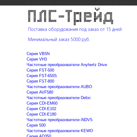
Екатеринбург: 8 (343) 226-41-22 (пн-пт с 9:00 до 15:00 мс
Поставка оборудования под заказ от 15 дней
Минимальный заказ 5000 руб.
Cерия VB5N
Cерия VH3
Частотные преобразователи Anyhertz Drive
Серия FST-500
Серия FST-650S
Серия FST-800
Частотные преобразователи AUBO
Серия AVF580
Частотные преобразователи Delixi
Серия CDI-EM60
Серия CDI-E102
Серия CDI-E180
Частотные преобразователи iNDVS
Серия 500
Частотные преобразователи KEWO
Серия AD350