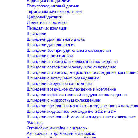
Радиационные датчики
Полупроводниковый датчик
Термоэлектрические датчики
Цифровой датчики
Индуктивные датчики
Передатчик изоляции
Шпиндели
Шпиндели для пильного диска
Шпиндели для сверления
Шпиндели без принудительного охлаждения
Шпиндели с автосменой
Шпиндели автосмена и жидкостное охлаждение
Шпиндели автосмена и воздушное охлаждение
Шпиндели автосмена, жидкостное охлаждение, крепление
Шпиндели с воздушным охлаждением
Шпиндели воздушное охлаждение
Шпиндели воздушное охлаждение и крепление
Шпиндели короткая голова и воздушное охлаждение
Шпиндели с жидкостным охлаждением
Шпиндели постоянная мощность и жидкостное охлаждени
Шпиндели жидкостное охлаждение GDZ и GDF
Шпиндели постоянный момент и жидкостное охлаждение
Фильтры
Оптические линейки и энкодеры
Аксессуары к датчиками и линейкам