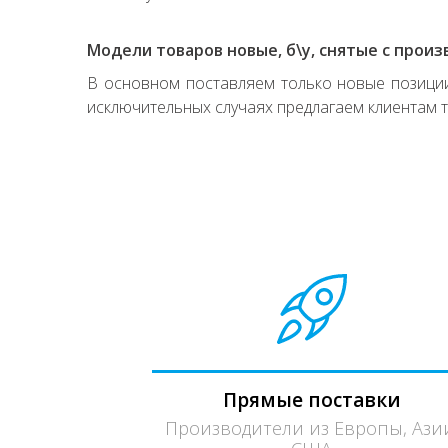
Модели товаров новые, б\у, снятые с произ
В основном поставляем только новые позиции,
исключительных случаях предлагаем клиентам т
Прямые поставки
Производители из Европы, Ази