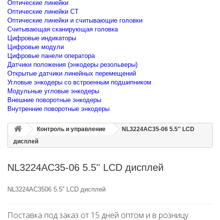
Оптические линейки
Оптические линейки CT
Оптические линейки и считывающие головки
Считывающая сканирующая головка
Цифровые индикаторы
Цифровые модули
Цифровые панели оператора
Датчики положения (энкодеры резольверы)
Открытые датчики линейных перемещений
Угловые энкодеры со встроенным подшипником
Модульные угловые энкодеры
Внешние поворотные энкодеры
Внутренние поворотные энкодеры
Контроль и управление
NL3224AC35-06 5.5'' LCD
дисплей
NL3224AC35-06 5.5'' LCD дисплей
NL3224AC3506 5.5'' LCD дисплей
Поставка под заказ от 15 дней оптом и в розницу