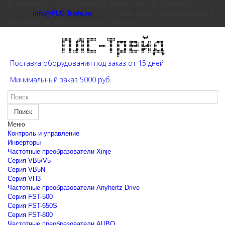
Екатеринбург: 8 (343) 226-41-22 (пн-пт с 9:00 до 15:00 мск)
info@PLC-Trade.ru
Доп. офис: Ростов-на-Дону 8
(863) 303-39-60 (пн-пт с 9:00 до 16:00 мск)
Поставка оборудования под заказ от 15 дней
Минимальный заказ 5000 руб.
Поиск
Меню
Контроль и управление
Инверторы
Частотные преобразователи Xinje
Cерия VB5/V5
Cерия VB5N
Cерия VH3
Частотные преобразователи Anyhertz Drive
Серия FST-500
Серия FST-650S
Серия FST-800
Частотные преобразователи AUBO