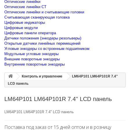
Оптические линейки
Оптические линейки CT
Оптические линейки и считывающие головки
Считывающая сканирующая головка
Цифровые индикаторы
Цифровые модули
Цифровые панели оператора
Датчики положения (энкодеры резольверы)
Открытые датчики линейных перемещений
Угловые энкодеры со встроенным подшипником
Модульные угловые энкодеры
Внешние поворотные энкодеры
Внутренние поворотные энкодеры
Контроль и управление
LM64P101 LM64P101R 7.4''
LCD панель
LM64P101 LM64P101R 7.4'' LCD панель
LM64P101 LM64P101R 7.4'' LCD панель
Поставка под заказ от 15 дней оптом и в розницу