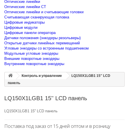
Оптические линейки
Оптические линейки CT
Оптические линейки и считывающие головки
Считывающая сканирующая головка
Цифровые индикаторы
Цифровые модули
Цифровые панели оператора
Датчики положения (энкодеры резольверы)
Открытые датчики линейных перемещений
Угловые энкодеры со встроенным подшипником
Модульные угловые энкодеры
Внешние поворотные энкодеры
Внутренние поворотные энкодеры
Контроль и управление
LQ150X1LGB1 15'' LCD
панель
LQ150X1LGB1 15'' LCD панель
LQ150X1LGB1 15'' LCD панель
Поставка под заказ от 15 дней оптом и в розницу