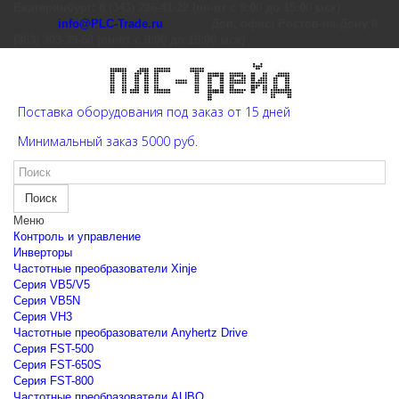
Екатеринбург: 8 (343) 226-41-22 (пн-пт с 9:00 до 15:00 мск)
info@PLC-Trade.ru
Доп. офис: Ростов-на-Дону 8
(863) 303-39-60 (пн-пт с 9:00 до 16:00 мск)
Поставка оборудования под заказ от 15 дней
Минимальный заказ 5000 руб.
Поиск
Меню
Контроль и управление
Инверторы
Частотные преобразователи Xinje
Cерия VB5/V5
Cерия VB5N
Cерия VH3
Частотные преобразователи Anyhertz Drive
Серия FST-500
Серия FST-650S
Серия FST-800
Частотные преобразователи AUBO