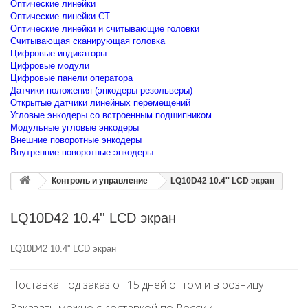
Оптические линейки
Оптические линейки CT
Оптические линейки и считывающие головки
Считывающая сканирующая головка
Цифровые индикаторы
Цифровые модули
Цифровые панели оператора
Датчики положения (энкодеры резольверы)
Открытые датчики линейных перемещений
Угловые энкодеры со встроенным подшипником
Модульные угловые энкодеры
Внешние поворотные энкодеры
Внутренние поворотные энкодеры
Контроль и управление
LQ10D42 10.4'' LCD экран
LQ10D42 10.4'' LCD экран
LQ10D42 10.4'' LCD экран
Поставка под заказ от 15 дней оптом и в розницу