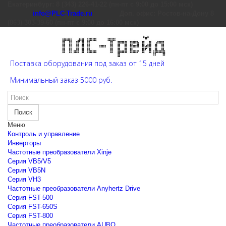
Екатеринбург: 8 (343) 226-41-22 (пн-пт с 9:00 до 15:00 мск)
info@PLC-Trade.ru
Доп. офис: Ростов-на-Дону 8
(863) 303-39-60 (пн-пт с 9:00 до 16:00 мск)
Поставка оборудования под заказ от 15 дней
Минимальный заказ 5000 руб.
Поиск
Меню
Контроль и управление
Инверторы
Частотные преобразователи Xinje
Cерия VB5/V5
Cерия VB5N
Cерия VH3
Частотные преобразователи Anyhertz Drive
Серия FST-500
Серия FST-650S
Серия FST-800
Частотные преобразователи AUBO