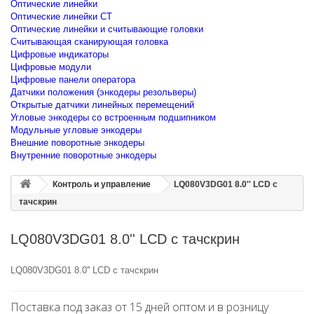
Оптические линейки
Оптические линейки CT
Оптические линейки и считывающие головки
Считывающая сканирующая головка
Цифровые индикаторы
Цифровые модули
Цифровые панели оператора
Датчики положения (энкодеры резольверы)
Открытые датчики линейных перемещений
Угловые энкодеры со встроенным подшипником
Модульные угловые энкодеры
Внешние поворотные энкодеры
Внутренние поворотные энкодеры
Контроль и управление
LQ080V3DG01 8.0'' LCD с
тачскрин
LQ080V3DG01 8.0'' LCD с тачскрин
LQ080V3DG01 8.0'' LCD с тачскрин
Поставка под заказ от 15 дней оптом и в розницу