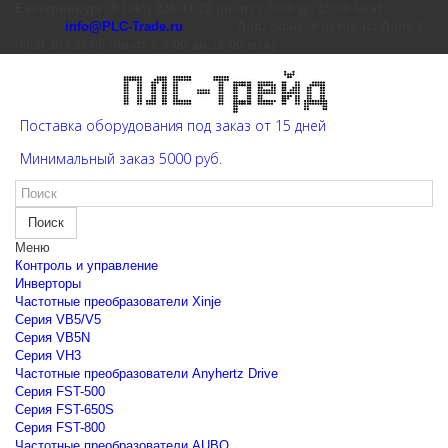
Екатеринбург: 8 (343) 226-41-22 (пн-пт с 9:00 до 15:00 мск)
info@PLC-Trade.ru
Доп. офис: Ростов-на-Дону 8
(863) 303-39-60 (пн-пт с 9:00 до 16:00 мск)
Поставка оборудования под заказ от 15 дней
Минимальный заказ 5000 руб.
Поиск
Меню
Контроль и управление
Инверторы
Частотные преобразователи Xinje
Cерия VB5/V5
Cерия VB5N
Cерия VH3
Частотные преобразователи Anyhertz Drive
Серия FST-500
Серия FST-650S
Серия FST-800
Частотные преобразователи AUBO