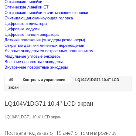
Оптические линейки
Оптические линейки CT
Оптические линейки и считывающие головки
Считывающая сканирующая головка
Цифровые индикаторы
Цифровые модули
Цифровые панели оператора
Датчики положения (энкодеры резольверы)
Открытые датчики линейных перемещений
Угловые энкодеры со встроенным подшипником
Модульные угловые энкодеры
Внешние поворотные энкодеры
Внутренние поворотные энкодеры
Контроль и управление
LQ104V1DG71 10.4'' LCD
экран
LQ104V1DG71 10.4'' LCD экран
LQ104V1DG71 10.4'' LCD экран
Поставка под заказ от 15 дней оптом и в розницу