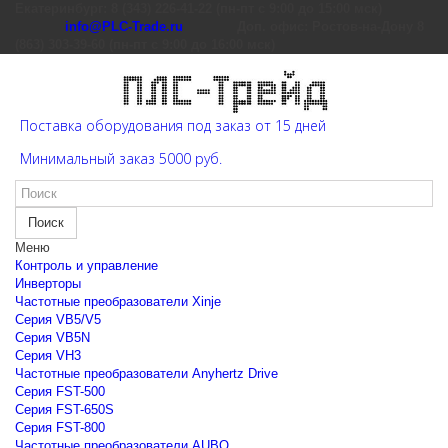
Екатеринбург: 8 (343) 226-41-22 (пн-пт с 9:00 до 15:00 мск)
info@PLC-Trade.ru
Доп. офис: Ростов-на-Дону 8
(863) 303-39-60 (пн-пт с 9:00 до 16:00 мск)
Поставка оборудования под заказ от 15 дней
Минимальный заказ 5000 руб.
Поиск
Меню
Контроль и управление
Инверторы
Частотные преобразователи Xinje
Cерия VB5/V5
Cерия VB5N
Cерия VH3
Частотные преобразователи Anyhertz Drive
Серия FST-500
Серия FST-650S
Серия FST-800
Частотные преобразователи AUBO