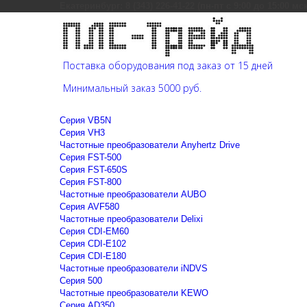
Екатеринбург: 8 (343) 226-41-22 (пн-пт с 9:00 до 15:00 мс
Поставка оборудования под заказ от 15 дней
Минимальный заказ 5000 руб.
Cерия VB5N
Cерия VH3
Частотные преобразователи Anyhertz Drive
Серия FST-500
Серия FST-650S
Серия FST-800
Частотные преобразователи AUBO
Серия AVF580
Частотные преобразователи Delixi
Серия CDI-EM60
Серия CDI-E102
Серия CDI-E180
Частотные преобразователи iNDVS
Серия 500
Частотные преобразователи KEWO
Серия AD350