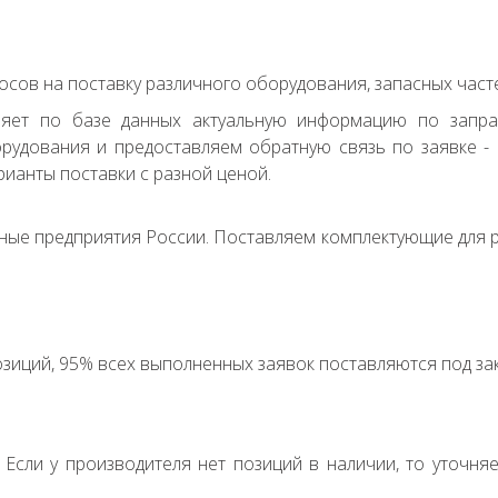
сов на поставку различного оборудования, запасных часте
ряет по базе данных актуальную информацию по запр
удования и предоставляем обратную связь по заявке - с
ианты поставки с разной ценой.
ные предприятия России. Поставляем комплектующие для р
зиций, 95% всех выполненных заявок поставляются под зак
. Если у производителя нет позиций в наличии, то уточня