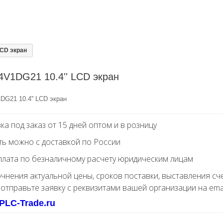
LCD экран
V1DG21 10.4'' LCD экран
DG21 10.4'' LCD экран
ка под заказ от 15 дней оптом и в розницу
ть можно с доставкой по России
лата по безналичному расчету юридическим лицам
очнения актуальной цены, сроков поставки, выставления сч
 отправьте заявку с реквизитами вашей организации на ema
PLC-Trade.ru