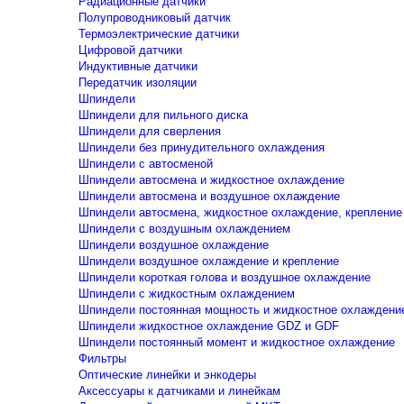
Радиационные датчики
Полупроводниковый датчик
Термоэлектрические датчики
Цифровой датчики
Индуктивные датчики
Передатчик изоляции
Шпиндели
Шпиндели для пильного диска
Шпиндели для сверления
Шпиндели без принудительного охлаждения
Шпиндели с автосменой
Шпиндели автосмена и жидкостное охлаждение
Шпиндели автосмена и воздушное охлаждение
Шпиндели автосмена, жидкостное охлаждение, крепление
Шпиндели с воздушным охлаждением
Шпиндели воздушное охлаждение
Шпиндели воздушное охлаждение и крепление
Шпиндели короткая голова и воздушное охлаждение
Шпиндели с жидкостным охлаждением
Шпиндели постоянная мощность и жидкостное охлаждени
Шпиндели жидкостное охлаждение GDZ и GDF
Шпиндели постоянный момент и жидкостное охлаждение
Фильтры
Оптические линейки и энкодеры
Аксессуары к датчиками и линейкам