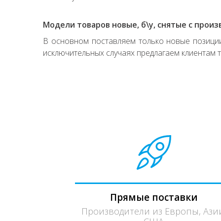
Модели товаров новые, б\у, снятые с произ
В основном поставляем только новые позиции,
исключительных случаях предлагаем клиентам т
Прямые поставки
Производители из Европы, Ази