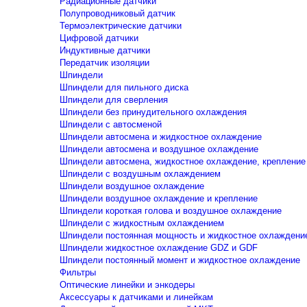
Радиационные датчики
Полупроводниковый датчик
Термоэлектрические датчики
Цифровой датчики
Индуктивные датчики
Передатчик изоляции
Шпиндели
Шпиндели для пильного диска
Шпиндели для сверления
Шпиндели без принудительного охлаждения
Шпиндели с автосменой
Шпиндели автосмена и жидкостное охлаждение
Шпиндели автосмена и воздушное охлаждение
Шпиндели автосмена, жидкостное охлаждение, крепление
Шпиндели с воздушным охлаждением
Шпиндели воздушное охлаждение
Шпиндели воздушное охлаждение и крепление
Шпиндели короткая голова и воздушное охлаждение
Шпиндели с жидкостным охлаждением
Шпиндели постоянная мощность и жидкостное охлаждени
Шпиндели жидкостное охлаждение GDZ и GDF
Шпиндели постоянный момент и жидкостное охлаждение
Фильтры
Оптические линейки и энкодеры
Аксессуары к датчиками и линейкам