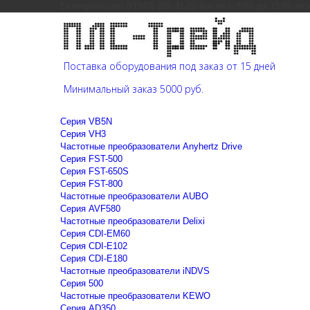
Екатеринбург: 8 (343) 226-41-22 (пн-пт с 9:00 до 15:00 мс
Поставка оборудования под заказ от 15 дней
Минимальный заказ 5000 руб.
Cерия VB5N
Cерия VH3
Частотные преобразователи Anyhertz Drive
Серия FST-500
Серия FST-650S
Серия FST-800
Частотные преобразователи AUBO
Серия AVF580
Частотные преобразователи Delixi
Серия CDI-EM60
Серия CDI-E102
Серия CDI-E180
Частотные преобразователи iNDVS
Серия 500
Частотные преобразователи KEWO
Серия AD350