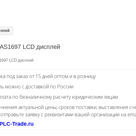
сплей
AS1697 LCD дисплей
697 LCD дисплей
ка под заказ от 15 дней оптом и в розницу
ть можно с доставкой по России
лата по безналичному расчету юридическим лицам
очнения актуальной цены, сроков поставки, выставления сч
 отправьте заявку с реквизитами вашей организации на ema
PLC-Trade.ru