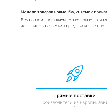
Модели товаров новые, б\у, снятые с произ
В основном поставляем только новые позиции,
исключительных случаях предлагаем клиентам т
Прямые поставки
Производители из Европы, Ази