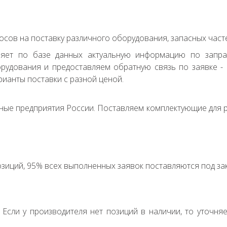
сов на поставку различного оборудования, запасных часте
ряет по базе данных актуальную информацию по запр
удования и предоставляем обратную связь по заявке - с
ианты поставки с разной ценой.
ные предприятия России. Поставляем комплектующие для р
зиций, 95% всех выполненных заявок поставляются под зак
. Если у производителя нет позиций в наличии, то уточня