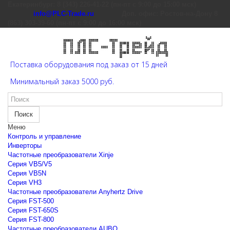
Екатеринбург: 8 (343) 226-41-22 (пн-пт с 9:00 до 15:00 мск)
info@PLC-Trade.ru
Доп. офис: Ростов-на-Дону 8
(863) 303-39-60 (пн-пт с 9:00 до 16:00 мск)
Поставка оборудования под заказ от 15 дней
Минимальный заказ 5000 руб.
Поиск
Меню
Контроль и управление
Инверторы
Частотные преобразователи Xinje
Cерия VB5/V5
Cерия VB5N
Cерия VH3
Частотные преобразователи Anyhertz Drive
Серия FST-500
Серия FST-650S
Серия FST-800
Частотные преобразователи AUBO