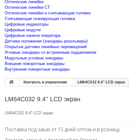
Оптические линейки
Оптические линейки CT
Оптические линейки и считывающие головки
Считывающая сканирующая головка
Цифровые индикаторы
Цифровые модули
Цифровые панели оператора
Датчики положения (энкодеры резольверы)
Открытые датчики линейных перемещений
Угловые энкодеры со встроенным подшипником
Модульные угловые энкодеры
Внешние поворотные энкодеры
Внутренние поворотные энкодеры
Контроль и управление
LM64C032 9.4'' LCD экран
LM64C032 9.4'' LCD экран
LM64C032 9.4'' LCD экран
Поставка под заказ от 15 дней оптом и в розницу