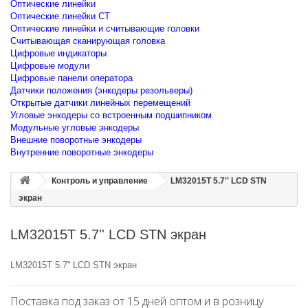
Оптические линейки
Оптические линейки CT
Оптические линейки и считывающие головки
Считывающая сканирующая головка
Цифровые индикаторы
Цифровые модули
Цифровые панели оператора
Датчики положения (энкодеры резольверы)
Открытые датчики линейных перемещений
Угловые энкодеры со встроенным подшипником
Модульные угловые энкодеры
Внешние поворотные энкодеры
Внутренние поворотные энкодеры
Контроль и управление
LM32015T 5.7'' LCD STN
экран
LM32015T 5.7'' LCD STN экран
LM32015T 5.7'' LCD STN экран
Поставка под заказ от 15 дней оптом и в розницу