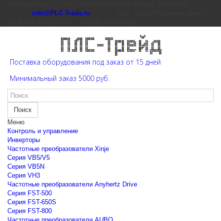
Екатеринбург: 8 (343) 226-41-22 (пн-пт с 9:00 до 15:00 мск)
info@PLC-Trade.ru
Доп. офис: Ростов-на-Дону 8
(863) 303-39-60 (пн-пт с 9:00 до 16:00 мск)
Поставка оборудования под заказ от 15 дней
Минимальный заказ 5000 руб.
Поиск
Меню
Контроль и управление
Инверторы
Частотные преобразователи Xinje
Cерия VB5/V5
Cерия VB5N
Cерия VH3
Частотные преобразователи Anyhertz Drive
Серия FST-500
Серия FST-650S
Серия FST-800
Частотные преобразователи AUBO