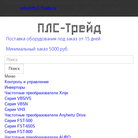
Екатеринбург: 8 (343) 226-41-22 (пн-пт с 9:00 до 15:00 мск)
info@PLC-Trade.ru
Доп. офис: Ростов-на-Дону 8
(863) 303-39-60 (пн-пт с 9:00 до 16:00 мск)
Поставка оборудования под заказ от 15 дней
Минимальный заказ 5000 руб.
Поиск
Меню
Контроль и управление
Инверторы
Частотные преобразователи Xinje
Cерия VB5/V5
Cерия VB5N
Cерия VH3
Частотные преобразователи Anyhertz Drive
Серия FST-500
Серия FST-650S
Серия FST-800
Частотные преобразователи AUBO