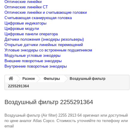
Оптические линейки
Оптические линейки CT
Оптические линейки и считывающие головки
Считывающая сканирующая головка
Цифровые индикаторы
Цифровые модули
Цифровые панели оператора
Датчики положения (энкодеры резольверы)
Открытые датчики линейных перемещений
Угловые энкодеры со встроенным подшипником
Модульные угловые энкодеры
Внешние поворотные энкодеры
Внутренние поворотные энкодеры
Разное
Фильтры
Воздушный фильтр
2255291364
Воздушный фильтр 2255291364
Воздушный фильтр (Air filter) 2255 2913 64 оригинал или доступный
по цене аналог Atlas Copco. Стоимость уточняйте по телефону или
email