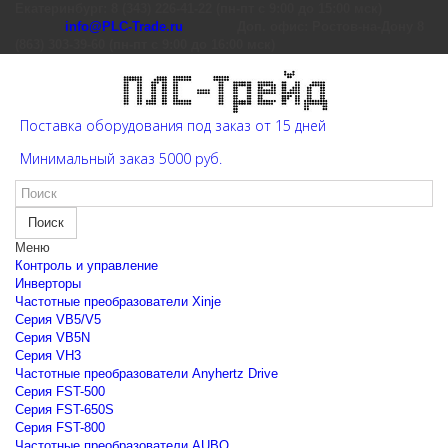
Екатеринбург: 8 (343) 226-41-22 (пн-пт с 9:00 до 15:00 мск)
info@PLC-Trade.ru
Доп. офис: Ростов-на-Дону 8
(863) 303-39-60 (пн-пт с 9:00 до 16:00 мск)
Поставка оборудования под заказ от 15 дней
Минимальный заказ 5000 руб.
Поиск
Меню
Контроль и управление
Инверторы
Частотные преобразователи Xinje
Cерия VB5/V5
Cерия VB5N
Cерия VH3
Частотные преобразователи Anyhertz Drive
Серия FST-500
Серия FST-650S
Серия FST-800
Частотные преобразователи AUBO