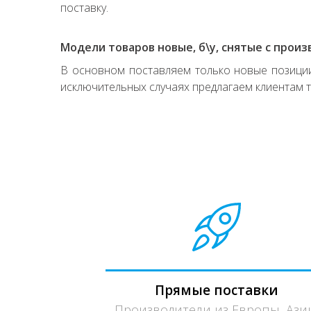
поставку.
Модели товаров новые, б\у, снятые с произ
В основном поставляем только новые позиции,
исключительных случаях предлагаем клиентам т
Прямые поставки
Производители из Европы, Ази