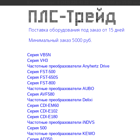
Екатеринбург: 8 (343) 226-41-22 (пн-пт с 9:00 до 15:00 мс
Поставка оборудования под заказ от 15 дней
Минимальный заказ 5000 руб.
Cерия VB5N
Cерия VH3
Частотные преобразователи Anyhertz Drive
Серия FST-500
Серия FST-650S
Серия FST-800
Частотные преобразователи AUBO
Серия AVF580
Частотные преобразователи Delixi
Серия CDI-EM60
Серия CDI-E102
Серия CDI-E180
Частотные преобразователи iNDVS
Серия 500
Частотные преобразователи KEWO
Серия AD350