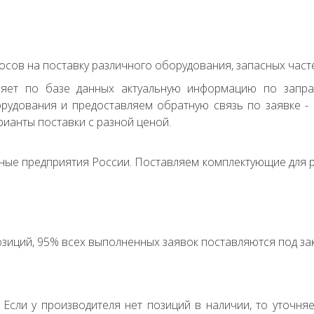
сов на поставку различного оборудования, запасных часте
ряет по базе данных актуальную информацию по запр
удования и предоставляем обратную связь по заявке - с
ианты поставки с разной ценой.
ные предприятия России. Поставляем комплектующие для р
зиций, 95% всех выполненных заявок поставляются под зак
. Если у производителя нет позиций в наличии, то уточня