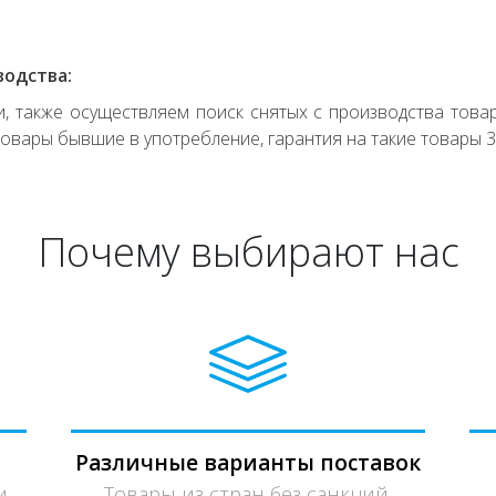
водства:
 также осуществляем поиск снятых с производства товар
овары бывшие в употребление, гарантия на такие товары 3
Почему выбирают нас
Различные варианты поставок
и,
Товары из стран без санкций.