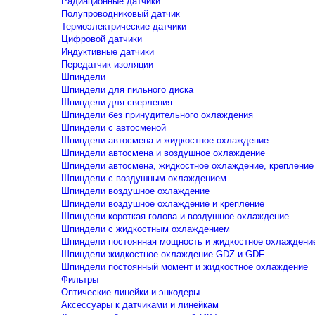
Радиационные датчики
Полупроводниковый датчик
Термоэлектрические датчики
Цифровой датчики
Индуктивные датчики
Передатчик изоляции
Шпиндели
Шпиндели для пильного диска
Шпиндели для сверления
Шпиндели без принудительного охлаждения
Шпиндели с автосменой
Шпиндели автосмена и жидкостное охлаждение
Шпиндели автосмена и воздушное охлаждение
Шпиндели автосмена, жидкостное охлаждение, крепление
Шпиндели с воздушным охлаждением
Шпиндели воздушное охлаждение
Шпиндели воздушное охлаждение и крепление
Шпиндели короткая голова и воздушное охлаждение
Шпиндели с жидкостным охлаждением
Шпиндели постоянная мощность и жидкостное охлаждени
Шпиндели жидкостное охлаждение GDZ и GDF
Шпиндели постоянный момент и жидкостное охлаждение
Фильтры
Оптические линейки и энкодеры
Аксессуары к датчиками и линейкам