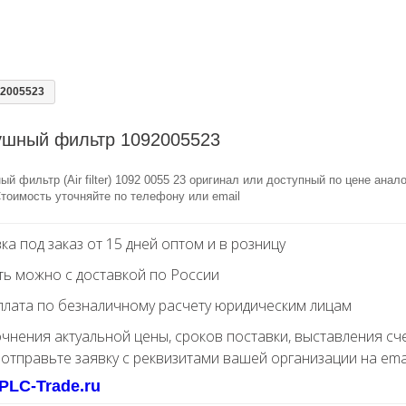
2005523
ушный фильтр 1092005523
й фильтр (Air filter) 1092 0055 23 оригинал или доступный по цене анало
тоимость уточняйте по телефону или email
ка под заказ от 15 дней оптом и в розницу
ть можно с доставкой по России
лата по безналичному расчету юридическим лицам
очнения актуальной цены, сроков поставки, выставления сч
 отправьте заявку с реквизитами вашей организации на ema
PLC-Trade.ru