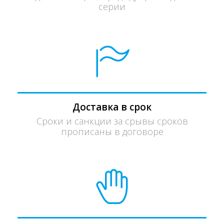
серии
Доставка в срок
Сроки и санкции за срывы сроков
прописаны в договоре