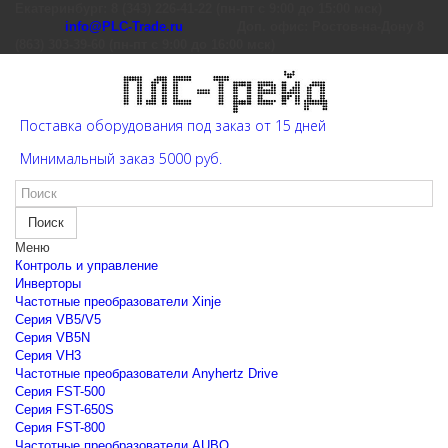
Екатеринбург: 8 (343) 226-41-22 (пн-пт с 9:00 до 15:00 мск)
info@PLC-Trade.ru
Доп. офис: Ростов-на-Дону 8
(863) 303-39-60 (пн-пт с 9:00 до 16:00 мск)
Поставка оборудования под заказ от 15 дней
Минимальный заказ 5000 руб.
Поиск
Меню
Контроль и управление
Инверторы
Частотные преобразователи Xinje
Cерия VB5/V5
Cерия VB5N
Cерия VH3
Частотные преобразователи Anyhertz Drive
Серия FST-500
Серия FST-650S
Серия FST-800
Частотные преобразователи AUBO