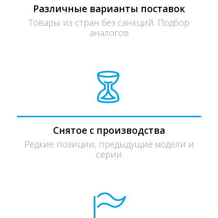
Различные варианты поставок
Товары из стран без санкций. Подбор
аналогов
Снятое с производства
Редкие позиции, предыдущие модели и
серии