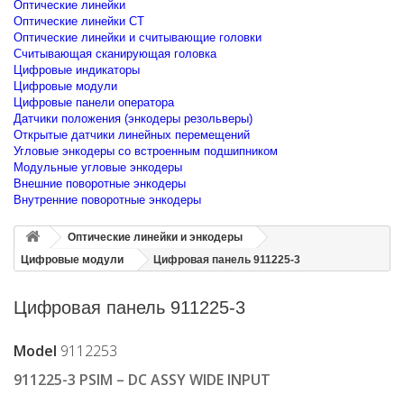
Оптические линейки
Оптические линейки CT
Оптические линейки и считывающие головки
Считывающая сканирующая головка
Цифровые индикаторы
Цифровые модули
Цифровые панели оператора
Датчики положения (энкодеры резольверы)
Открытые датчики линейных перемещений
Угловые энкодеры со встроенным подшипником
Модульные угловые энкодеры
Внешние поворотные энкодеры
Внутренние поворотные энкодеры
Оптические линейки и энкодеры
Цифровые модули
Цифровая панель 911225-3
Цифровая панель 911225-3
Model
9112253
911225-3 PSIM – DC ASSY WIDE INPUT