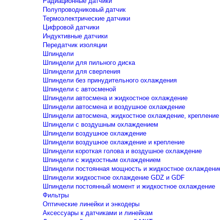
Радиационные датчики
Полупроводниковый датчик
Термоэлектрические датчики
Цифровой датчики
Индуктивные датчики
Передатчик изоляции
Шпиндели
Шпиндели для пильного диска
Шпиндели для сверления
Шпиндели без принудительного охлаждения
Шпиндели с автосменой
Шпиндели автосмена и жидкостное охлаждение
Шпиндели автосмена и воздушное охлаждение
Шпиндели автосмена, жидкостное охлаждение, крепление
Шпиндели с воздушным охлаждением
Шпиндели воздушное охлаждение
Шпиндели воздушное охлаждение и крепление
Шпиндели короткая голова и воздушное охлаждение
Шпиндели с жидкостным охлаждением
Шпиндели постоянная мощность и жидкостное охлаждени
Шпиндели жидкостное охлаждение GDZ и GDF
Шпиндели постоянный момент и жидкостное охлаждение
Фильтры
Оптические линейки и энкодеры
Аксессуары к датчиками и линейкам