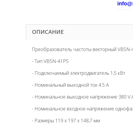
info@
ОПИСАНИЕ
Преобразователь частоты векторный VB5N-
- Тип VB5N-41P5
- Подключаемый электродвигатель 1,5 кВт
- Номинальный выходной ток 4.5 А
- Номинальное выходное напряжение 380 V 
- Номинальное входное напряжение однофаз
- Размеры 119 x 197 x 148,7 мм