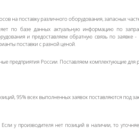
сов на поставку различного оборудования, запасных часте
ряет по базе данных актуальную информацию по запр
удования и предоставляем обратную связь по заявке - с
ианты поставки с разной ценой.
ные предприятия России. Поставляем комплектующие для р
зиций, 95% всех выполненных заявок поставляются под зак
. Если у производителя нет позиций в наличии, то уточня