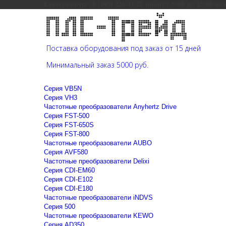
Екатеринбург: 8 (343) 226-41-22 (пн-пт с 9:00 до 15:00 мс
Поставка оборудования под заказ от 15 дней
Минимальный заказ 5000 руб.
Cерия VB5N
Cерия VH3
Частотные преобразователи Anyhertz Drive
Серия FST-500
Серия FST-650S
Серия FST-800
Частотные преобразователи AUBO
Серия AVF580
Частотные преобразователи Delixi
Серия CDI-EM60
Серия CDI-E102
Серия CDI-E180
Частотные преобразователи iNDVS
Серия 500
Частотные преобразователи KEWO
Серия AD350