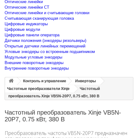
Оптические линейки
Оптические линейки CT
Оптические линейки и считывающие головки
Считывающая сканирующая головка
Цифровые индикаторы
Цифровые модули
Цифровые панели оператора
Датчики положения (энкодеры резольверы)
Открытые датчики линейных перемещений
Угловые энкодеры со встроенным подшипником
Модульные угловые энкодеры
Внешние поворотные энкодеры
Внутренние поворотные энкодеры
Контроль и управление
Инверторы
Частотные преобразователи Xinje
Частотный
преобразователь Xinje VB5N-20P7, 0.75 кВт, 380 В
Частотный преобразователь Xinje VB5N-
20P7, 0.75 кВт, 380 В
Преобразователь частоты VB5N-20P7 предназначен