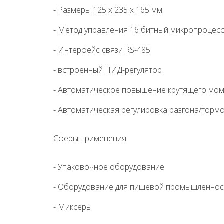
- Размеры 125 х 235 х 165 мм
- Метод управления 16 битный микропроцес
- Интерфейс связи RS-485
- встроенный ПИД-регулятор
- Автоматическое повышение крутящего мом
- Автоматическая регулировка разгона/торм
Сферы применения:
- Упаковочное оборудование
- Оборудование для пищевой промышленнос
- Миксеры