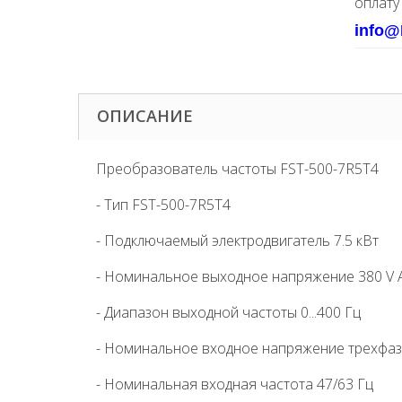
оплату
info@
ОПИСАНИЕ
Преобразователь частоты FST-500-7R5T4
- Тип FST-500-7R5T4
- Подключаемый электродвигатель 7.5 кВт
- Номинальное выходное напряжение 380 V 
- Диапазон выходной частоты 0...400 Гц
- Номинальное входное напряжение трехфаз
- Номинальная входная частота 47/63 Гц