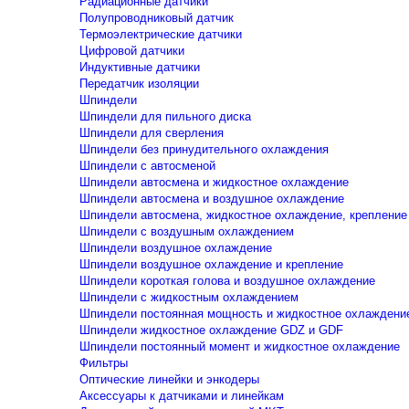
Радиационные датчики
Полупроводниковый датчик
Термоэлектрические датчики
Цифровой датчики
Индуктивные датчики
Передатчик изоляции
Шпиндели
Шпиндели для пильного диска
Шпиндели для сверления
Шпиндели без принудительного охлаждения
Шпиндели с автосменой
Шпиндели автосмена и жидкостное охлаждение
Шпиндели автосмена и воздушное охлаждение
Шпиндели автосмена, жидкостное охлаждение, крепление
Шпиндели с воздушным охлаждением
Шпиндели воздушное охлаждение
Шпиндели воздушное охлаждение и крепление
Шпиндели короткая голова и воздушное охлаждение
Шпиндели с жидкостным охлаждением
Шпиндели постоянная мощность и жидкостное охлаждени
Шпиндели жидкостное охлаждение GDZ и GDF
Шпиндели постоянный момент и жидкостное охлаждение
Фильтры
Оптические линейки и энкодеры
Аксессуары к датчиками и линейкам