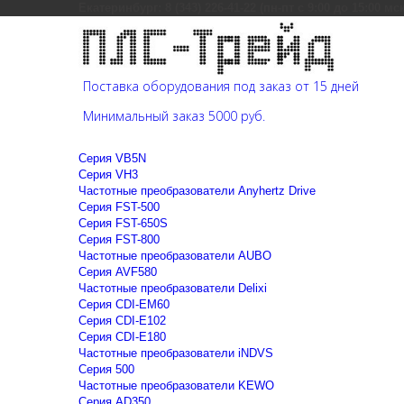
Екатеринбург: 8 (343) 226-41-22 (пн-пт с 9:00 до 15:00 мс
Поставка оборудования под заказ от 15 дней
Минимальный заказ 5000 руб.
Cерия VB5N
Cерия VH3
Частотные преобразователи Anyhertz Drive
Серия FST-500
Серия FST-650S
Серия FST-800
Частотные преобразователи AUBO
Серия AVF580
Частотные преобразователи Delixi
Серия CDI-EM60
Серия CDI-E102
Серия CDI-E180
Частотные преобразователи iNDVS
Серия 500
Частотные преобразователи KEWO
Серия AD350