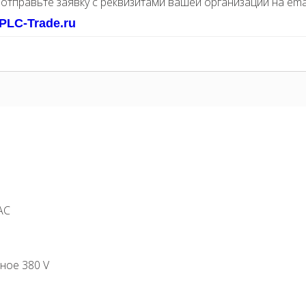
 отправьте заявку с реквизитами вашей организации на ema
PLC-Trade.ru
AC
ное 380 V