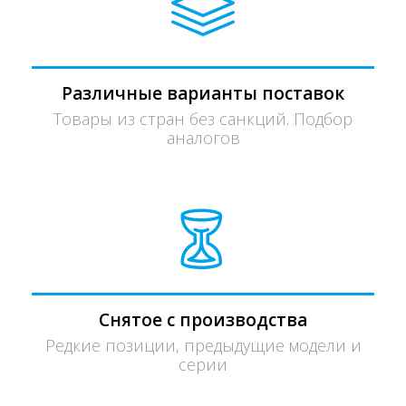
Различные варианты поставок
Товары из стран без санкций. Подбор
аналогов
Снятое с производства
Редкие позиции, предыдущие модели и
серии