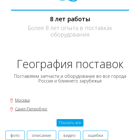
8 лет работы
Более 8 лет опыта в поставках
оборудования
География поставок
Поставляем запчасти и оборудование во все города
России и ближнего зарубежья
Москва
Санкт-Петербург
Новосибирск
Показать все
Нижний Новгород
Екатеринбург
фото
описание
видео
ошибки