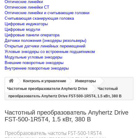
Оптические линейки
Оптические линейки CT
Оптические линейки и считывающие головки
Считывающая сканирующая головка
Цифровые индикаторы
Цифровые модули
Цифровые панели оператора
Датчики положения (энкодеры резольверы)
Открытые датчики линейных перемещений
Угловые энкодеры со встроенным подшипником
Модульные угловые энкодеры
Внешние поворотные энкодеры
Внутренние поворотные энкодеры
Контроль и управление
Инверторы
Частотные преобразователи Anyhertz Drive
Частотный
преобразователь Anyhertz Drive FST-500-1R5T4, 1.5 кВт, 380 В
Частотный преобразователь Anyhertz Drive
FST-500-1R5T4, 1.5 кВт, 380 В
Преобразователь частоты FST-500-1R5T4