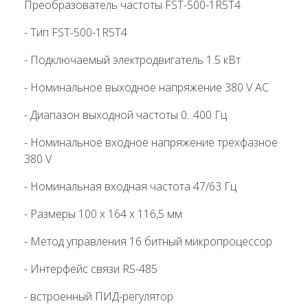
Преобразователь частоты FST-500-1R5T4
- Тип FST-500-1R5T4
- Подключаемый электродвигатель 1.5 кВт
- Номинальное выходное напряжение 380 V AC
- Диапазон выходной частоты 0...400 Гц
- Номинальное входное напряжение трехфазное
380 V
- Номинальная входная частота 47/63 Гц
- Размеры 100 х 164 х 116,5 мм
- Метод управления 16 битный микропроцессор
- Интерфейс связи RS-485
- встроенный ПИД-регулятор