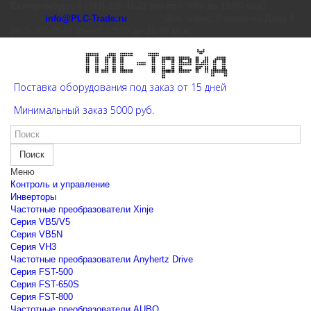
Екатеринбург: 8 (343) 226-41-22 (пн-пт с 9:00 до 15:00 мск)
info@PLC-Trade.ru
Доп. офис: Ростов-на-Дону 8
(863) 303-39-60 (пн-пт с 9:00 до 16:00 мск)
Поставка оборудования под заказ от 15 дней
Минимальный заказ 5000 руб.
Поиск
Меню
Контроль и управление
Инверторы
Частотные преобразователи Xinje
Cерия VB5/V5
Cерия VB5N
Cерия VH3
Частотные преобразователи Anyhertz Drive
Серия FST-500
Серия FST-650S
Серия FST-800
Частотные преобразователи AUBO