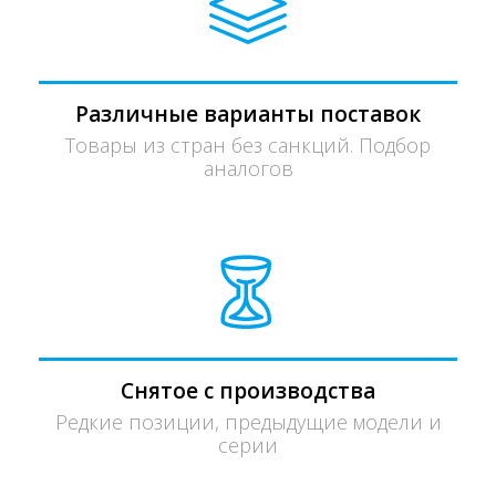
Различные варианты поставок
Товары из стран без санкций. Подбор
аналогов
Снятое с производства
Редкие позиции, предыдущие модели и
серии