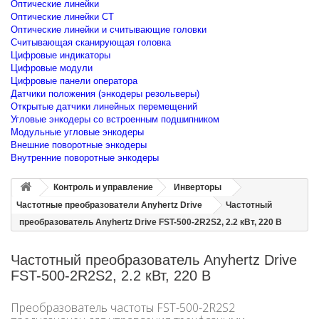
Оптические линейки
Оптические линейки CT
Оптические линейки и считывающие головки
Считывающая сканирующая головка
Цифровые индикаторы
Цифровые модули
Цифровые панели оператора
Датчики положения (энкодеры резольверы)
Открытые датчики линейных перемещений
Угловые энкодеры со встроенным подшипником
Модульные угловые энкодеры
Внешние поворотные энкодеры
Внутренние поворотные энкодеры
Контроль и управление
Инверторы
Частотные преобразователи Anyhertz Drive
Частотный
преобразователь Anyhertz Drive FST-500-2R2S2, 2.2 кВт, 220 В
Частотный преобразователь Anyhertz Drive
FST-500-2R2S2, 2.2 кВт, 220 В
Преобразователь частоты FST-500-2R2S2