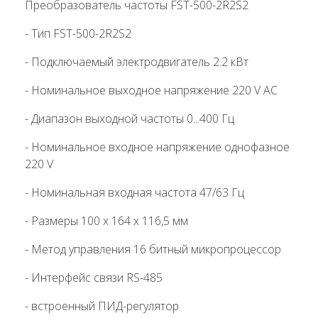
Преобразователь частоты FST-500-2R2S2
- Тип FST-500-2R2S2
- Подключаемый электродвигатель 2.2 кВт
- Номинальное выходное напряжение 220 V AC
- Диапазон выходной частоты 0...400 Гц
- Номинальное входное напряжение однофазное
220 V
- Номинальная входная частота 47/63 Гц
- Размеры 100 х 164 х 116,5 мм
- Метод управления 16 битный микропроцессор
- Интерфейс связи RS-485
- встроенный ПИД-регулятор