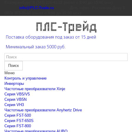
Екатеринбург: 8 (343) 226-41-22 (пн-пт с 9:00 до 15:00 мск)
info@PLC-Trade.ru
Доп. офис: Ростов-на-Дону 8
(863) 303-39-60 (пн-пт с 9:00 до 16:00 мск)
Поставка оборудования под заказ от 15 дней
Минимальный заказ 5000 руб.
Поиск
Меню
Контроль и управление
Инверторы
Частотные преобразователи Xinje
Cерия VB5/V5
Cерия VB5N
Cерия VH3
Частотные преобразователи Anyhertz Drive
Серия FST-500
Серия FST-650S
Серия FST-800
Частотные преобразователи AUBO