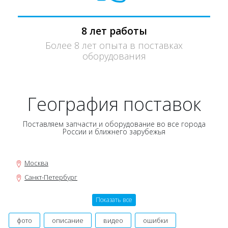
8 лет работы
Более 8 лет опыта в поставках
оборудования
География поставок
Поставляем запчасти и оборудование во все города
России и ближнего зарубежья
Москва
Санкт-Петербург
Новосибирск
Показать все
Нижний Новгород
Екатеринбург
фото
описание
видео
ошибки