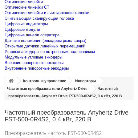
Оптические линейки
Оптические линейки CT
Оптические линейки и считывающие головки
Считывающая сканирующая головка
Цифровые индикаторы
Цифровые модули
Цифровые панели оператора
Датчики положения (энкодеры резольверы)
Открытые датчики линейных перемещений
Угловые энкодеры со встроенным подшипником
Модульные угловые энкодеры
Внешние поворотные энкодеры
Внутренние поворотные энкодеры
Контроль и управление
Инверторы
Частотные преобразователи Anyhertz Drive
Частотный
преобразователь Anyhertz Drive FST-500-0R4S2, 0.4 кВт, 220 В
Частотный преобразователь Anyhertz Drive
FST-500-0R4S2, 0.4 кВт, 220 В
Преобразователь частоты FST-500-0R4S2