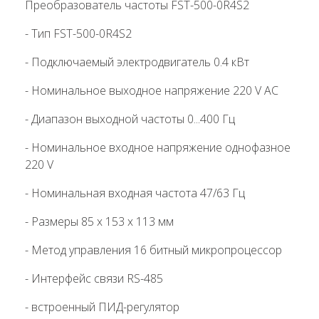
Преобразователь частоты FST-500-0R4S2
- Тип FST-500-0R4S2
- Подключаемый электродвигатель 0.4 кВт
- Номинальное выходное напряжение 220 V AC
- Диапазон выходной частоты 0...400 Гц
- Номинальное входное напряжение однофазное
220 V
- Номинальная входная частота 47/63 Гц
- Размеры 85 х 153 х 113 мм
- Метод управления 16 битный микропроцессор
- Интерфейс связи RS-485
- встроенный ПИД-регулятор