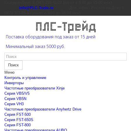
Екатеринбург: 8 (343) 226-41-22 (пн-пт с 9:00 до 15:00 мск)
info@PLC-Trade.ru
Доп. офис: Ростов-на-Дону 8
(863) 303-39-60 (пн-пт с 9:00 до 16:00 мск)
Поставка оборудования под заказ от 15 дней
Минимальный заказ 5000 руб.
Поиск
Меню
Контроль и управление
Инверторы
Частотные преобразователи Xinje
Cерия VB5/V5
Cерия VB5N
Cерия VH3
Частотные преобразователи Anyhertz Drive
Серия FST-500
Серия FST-650S
Серия FST-800
Частотные преобразователи AUBO