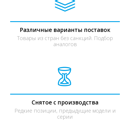
Различные варианты поставок
Товары из стран без санкций. Подбор
аналогов
Снятое с производства
Редкие позиции, предыдущие модели и
серии