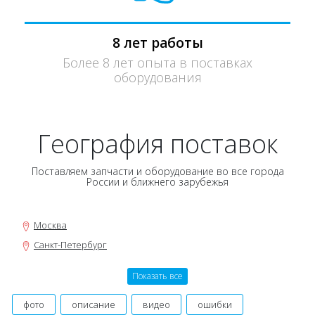
8 лет работы
Более 8 лет опыта в поставках
оборудования
География поставок
Поставляем запчасти и оборудование во все города
России и ближнего зарубежья
Москва
Санкт-Петербург
Новосибирск
Показать все
Нижний Новгород
Екатеринбург
фото
описание
видео
ошибки