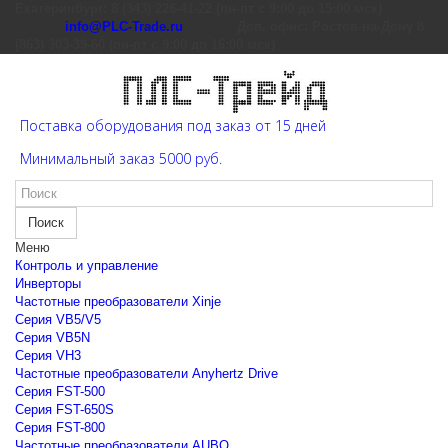
Екатеринбург: 8 (343) 226-41-22 (пн-пт с 9:00 до 15:00 мск)
info@PLC-Trade.ru
Доп. офис: Ростов-на-Дону 8
(863) 303-39-60 (пн-пт с 9:00 до 16:00 мск)
Поставка оборудования под заказ от 15 дней
Минимальный заказ 5000 руб.
Поиск
Меню
Контроль и управление
Инверторы
Частотные преобразователи Xinje
Cерия VB5/V5
Cерия VB5N
Cерия VH3
Частотные преобразователи Anyhertz Drive
Серия FST-500
Серия FST-650S
Серия FST-800
Частотные преобразователи AUBO