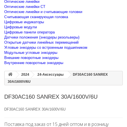
Оптические линейки
Оптические линейки CT
Оптические линейки и считывающие головки
Считывающая сканирующая головка
Цифровые индикаторы
Цифровые модули
Цифровые панели оператора
Датчики положения (энкодеры резольверы)
Открытые датчики линейных перемещений
Угловые энкодеры со встроенным подшипником
Модульные угловые энкодеры
Внешние поворотные энкодеры
Внутренние поворотные энкодеры
2024
24-Аксессуары
DF30AC160 SANREX
30A/1600V/6U
DF30AC160 SANREX 30A/1600V/6U
DF30AC160 SANREX 30A/1600V/6U
Поставка под заказ от 15 дней оптом и в розницу