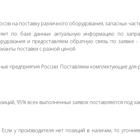
сов на поставку различного оборудования, запасных часте
ряет по базе данных актуальную информацию по запр
удования и предоставляем обратную связь по заявке - с
ианты поставки с разной ценой.
ные предприятия России. Поставляем комплектующие для р
зиций, 95% всех выполненных заявок поставляются под зак
. Если у производителя нет позиций в наличии, то уточня