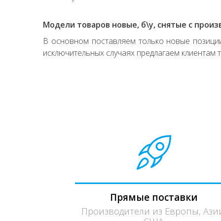
Модели товаров новые, б\у, снятые с произ
В основном поставляем только новые позиции,
исключительных случаях предлагаем клиентам т
Прямые поставки
Производители из Европы, Ази