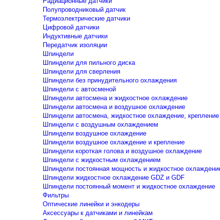
Радиационные датчики
Полупроводниковый датчик
Термоэлектрические датчики
Цифровой датчики
Индуктивные датчики
Передатчик изоляции
Шпиндели
Шпиндели для пильного диска
Шпиндели для сверления
Шпиндели без принудительного охлаждения
Шпиндели с автосменой
Шпиндели автосмена и жидкостное охлаждение
Шпиндели автосмена и воздушное охлаждение
Шпиндели автосмена, жидкостное охлаждение, крепление
Шпиндели с воздушным охлаждением
Шпиндели воздушное охлаждение
Шпиндели воздушное охлаждение и крепление
Шпиндели короткая голова и воздушное охлаждение
Шпиндели с жидкостным охлаждением
Шпиндели постоянная мощность и жидкостное охлаждени
Шпиндели жидкостное охлаждение GDZ и GDF
Шпиндели постоянный момент и жидкостное охлаждение
Фильтры
Оптические линейки и энкодеры
Аксессуары к датчиками и линейкам