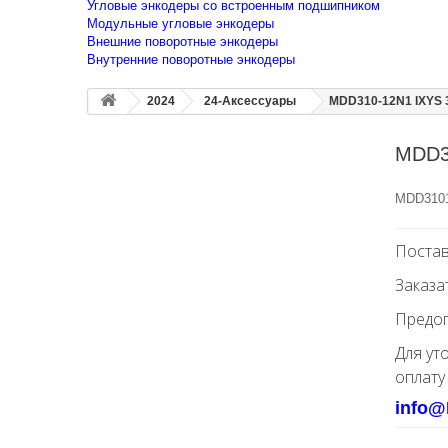
Угловые энкодеры со встроенным подшипником
Модульные угловые энкодеры
Внешние поворотные энкодеры
Внутренние поворотные энкодеры
2024
24-Аксессуары
MDD310-12N1 IXYS 
MDD3
MDD3101
Постав
Заказа
Предоп
Для ут
оплату
info@