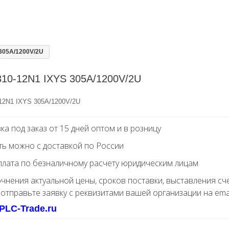
305A/1200V/2U
10-12N1 IXYS 305A/1200V/2U
2N1 IXYS 305A/1200V/2U
ка под заказ от 15 дней оптом и в розницу
ть можно с доставкой по России
лата по безналичному расчету юридическим лицам
очнения актуальной цены, сроков поставки, выставления сч
 отправьте заявку с реквизитами вашей организации на ema
PLC-Trade.ru