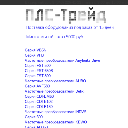
Екатеринбург: 8 (343) 226-41-22 (пн-пт с 9:00 до 15:00 мс
Поставка оборудования под заказ от 15 дней
Минимальный заказ 5000 руб.
Cерия VB5N
Cерия VH3
Частотные преобразователи Anyhertz Drive
Серия FST-500
Серия FST-650S
Серия FST-800
Частотные преобразователи AUBO
Серия AVF580
Частотные преобразователи Delixi
Серия CDI-EM60
Серия CDI-E102
Серия CDI-E180
Частотные преобразователи iNDVS
Серия 500
Частотные преобразователи KEWO
Серия AD350