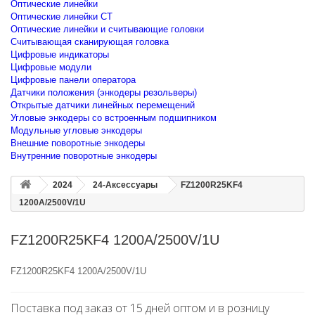
Оптические линейки
Оптические линейки CT
Оптические линейки и считывающие головки
Считывающая сканирующая головка
Цифровые индикаторы
Цифровые модули
Цифровые панели оператора
Датчики положения (энкодеры резольверы)
Открытые датчики линейных перемещений
Угловые энкодеры со встроенным подшипником
Модульные угловые энкодеры
Внешние поворотные энкодеры
Внутренние поворотные энкодеры
2024
24-Аксессуары
FZ1200R25KF4
1200A/2500V/1U
FZ1200R25KF4 1200A/2500V/1U
FZ1200R25KF4 1200A/2500V/1U
Поставка под заказ от 15 дней оптом и в розницу