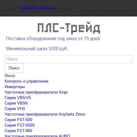
Екатеринбург: 8 (343) 226-41-22 (пн-пт с 9:00 до 15:00 мск)
info@PLC-Trade.ru
Доп. офис: Ростов-на-Дону 8
(863) 303-39-60 (пн-пт с 9:00 до 16:00 мск)
Поставка оборудования под заказ от 15 дней
Минимальный заказ 5000 руб.
Поиск
Меню
Контроль и управление
Инверторы
Частотные преобразователи Xinje
Cерия VB5/V5
Cерия VB5N
Cерия VH3
Частотные преобразователи Anyhertz Drive
Серия FST-500
Серия FST-650S
Серия FST-800
Частотные преобразователи AUBO