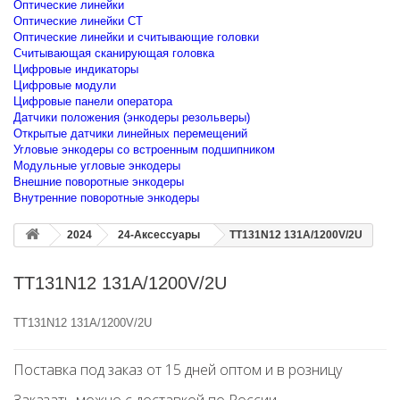
Оптические линейки
Оптические линейки CT
Оптические линейки и считывающие головки
Считывающая сканирующая головка
Цифровые индикаторы
Цифровые модули
Цифровые панели оператора
Датчики положения (энкодеры резольверы)
Открытые датчики линейных перемещений
Угловые энкодеры со встроенным подшипником
Модульные угловые энкодеры
Внешние поворотные энкодеры
Внутренние поворотные энкодеры
2024
24-Аксессуары
TT131N12 131A/1200V/2U
TT131N12 131A/1200V/2U
TT131N12 131A/1200V/2U
Поставка под заказ от 15 дней оптом и в розницу