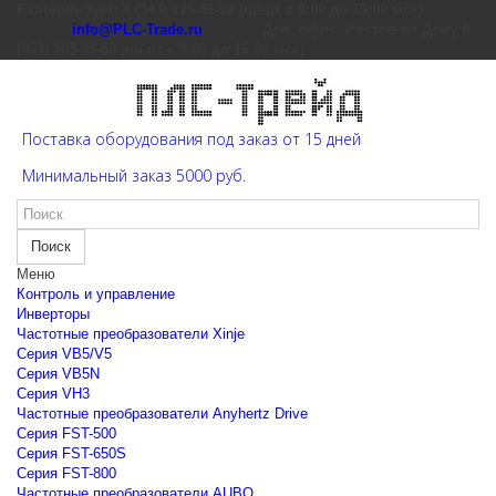
Екатеринбург: 8 (343) 226-41-22 (пн-пт с 9:00 до 15:00 мск)
info@PLC-Trade.ru
Доп. офис: Ростов-на-Дону 8
(863) 303-39-60 (пн-пт с 9:00 до 16:00 мск)
Поставка оборудования под заказ от 15 дней
Минимальный заказ 5000 руб.
Поиск
Меню
Контроль и управление
Инверторы
Частотные преобразователи Xinje
Cерия VB5/V5
Cерия VB5N
Cерия VH3
Частотные преобразователи Anyhertz Drive
Серия FST-500
Серия FST-650S
Серия FST-800
Частотные преобразователи AUBO