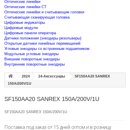
Оптические линейки
Оптические линейки CT
Оптические линейки и считывающие головки
Считывающая сканирующая головка
Цифровые индикаторы
Цифровые модули
Цифровые панели оператора
Датчики положения (энкодеры резольверы)
Открытые датчики линейных перемещений
Угловые энкодеры со встроенным подшипником
Модульные угловые энкодеры
Внешние поворотные энкодеры
Внутренние поворотные энкодеры
2024
24-Аксессуары
SF150AA20 SANREX
150A/200V/1U
SF150AA20 SANREX 150A/200V/1U
SF150AA20 SANREX 150A/200V/1U
Поставка под заказ от 15 дней оптом и в розницу