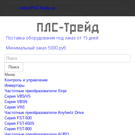
Екатеринбург: 8 (343) 226-41-22 (пн-пт с 9:00 до 15:00 мск)
info@PLC-Trade.ru
Доп. офис: Ростов-на-Дону 8
(863) 303-39-60 (пн-пт с 9:00 до 16:00 мск)
Поставка оборудования под заказ от 15 дней
Минимальный заказ 5000 руб.
Поиск
Меню
Контроль и управление
Инверторы
Частотные преобразователи Xinje
Cерия VB5/V5
Cерия VB5N
Cерия VH3
Частотные преобразователи Anyhertz Drive
Серия FST-500
Серия FST-650S
Серия FST-800
Частотные преобразователи AUBO