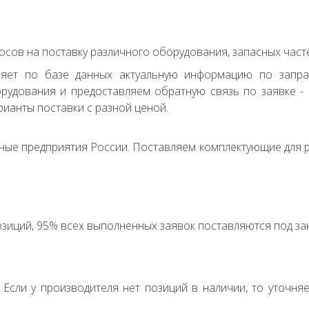
сов на поставку различного оборудования, запасных часте
ряет по базе данных актуальную информацию по запр
удования и предоставляем обратную связь по заявке - с
ианты поставки с разной ценой.
ные предприятия России. Поставляем комплектующие для р
зиций, 95% всех выполненных заявок поставляются под зак
. Если у производителя нет позиций в наличии, то уточня