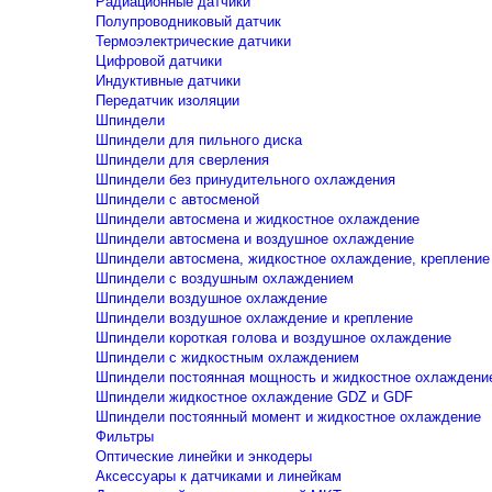
Радиационные датчики
Полупроводниковый датчик
Термоэлектрические датчики
Цифровой датчики
Индуктивные датчики
Передатчик изоляции
Шпиндели
Шпиндели для пильного диска
Шпиндели для сверления
Шпиндели без принудительного охлаждения
Шпиндели с автосменой
Шпиндели автосмена и жидкостное охлаждение
Шпиндели автосмена и воздушное охлаждение
Шпиндели автосмена, жидкостное охлаждение, крепление
Шпиндели с воздушным охлаждением
Шпиндели воздушное охлаждение
Шпиндели воздушное охлаждение и крепление
Шпиндели короткая голова и воздушное охлаждение
Шпиндели с жидкостным охлаждением
Шпиндели постоянная мощность и жидкостное охлаждени
Шпиндели жидкостное охлаждение GDZ и GDF
Шпиндели постоянный момент и жидкостное охлаждение
Фильтры
Оптические линейки и энкодеры
Аксессуары к датчиками и линейкам