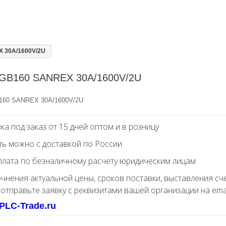
 30A/1600V/2U
GB160 SANREX 30A/1600V/2U
60 SANREX 30A/1600V/2U
ка под заказ от 15 дней оптом и в розницу
ть можно с доставкой по России
лата по безналичному расчету юридическим лицам
очнения актуальной цены, сроков поставки, выставления сч
 отправьте заявку с реквизитами вашей организации на ema
PLC-Trade.ru