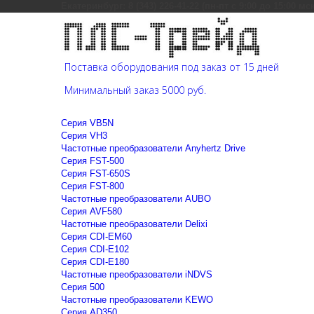
Екатеринбург: 8 (343) 226-41-22 (пн-пт с 9:00 до 15:00 мс
Поставка оборудования под заказ от 15 дней
Минимальный заказ 5000 руб.
Cерия VB5N
Cерия VH3
Частотные преобразователи Anyhertz Drive
Серия FST-500
Серия FST-650S
Серия FST-800
Частотные преобразователи AUBO
Серия AVF580
Частотные преобразователи Delixi
Серия CDI-EM60
Серия CDI-E102
Серия CDI-E180
Частотные преобразователи iNDVS
Серия 500
Частотные преобразователи KEWO
Серия AD350