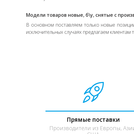
Модели товаров новые, б\у, снятые с произ
В основном поставляем только новые позиции,
исключительных случаях предлагаем клиентам т
Прямые поставки
Производители из Европы, Ази