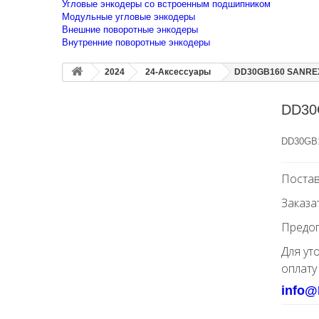
Угловые энкодеры со встроенным подшипником
Модульные угловые энкодеры
Внешние поворотные энкодеры
Внутренние поворотные энкодеры
2024
24-Аксессуары
DD30GB160 SANREX
DD30
DD30GB1
Постав
Заказа
Предоп
Для ут
оплату
info@