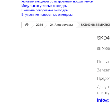
Угловые энкодеры со встроенным подшипником
Модульные угловые энкодеры
Внешние поворотные энкодеры
Внутренние поворотные энкодеры
2024
24-Аксессуары
SKD40/08 SEMIKRON
SKD4
SKD40/0
Постав
Заказа
Предоп
Для ут
оплату
info@