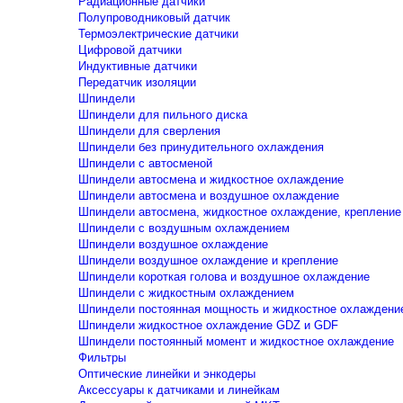
Радиационные датчики
Полупроводниковый датчик
Термоэлектрические датчики
Цифровой датчики
Индуктивные датчики
Передатчик изоляции
Шпиндели
Шпиндели для пильного диска
Шпиндели для сверления
Шпиндели без принудительного охлаждения
Шпиндели с автосменой
Шпиндели автосмена и жидкостное охлаждение
Шпиндели автосмена и воздушное охлаждение
Шпиндели автосмена, жидкостное охлаждение, крепление
Шпиндели с воздушным охлаждением
Шпиндели воздушное охлаждение
Шпиндели воздушное охлаждение и крепление
Шпиндели короткая голова и воздушное охлаждение
Шпиндели с жидкостным охлаждением
Шпиндели постоянная мощность и жидкостное охлаждени
Шпиндели жидкостное охлаждение GDZ и GDF
Шпиндели постоянный момент и жидкостное охлаждение
Фильтры
Оптические линейки и энкодеры
Аксессуары к датчиками и линейкам