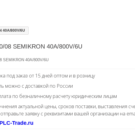
 40A/800V/6U
0/08 SEMIKRON 40A/800V/6U
8 SEMIKRON 40A/800V/6U
ка под заказ от 15 дней оптом и в розницу
ть можно с доставкой по России
лата по безналичному расчету юридическим лицам
очнения актуальной цены, сроков поставки, выставления сч
 отправьте заявку с реквизитами вашей организации на ema
PLC-Trade.ru