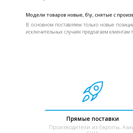
Модели товаров новые, б\у, снятые с произ
В основном поставляем только новые позиции,
исключительных случаях предлагаем клиентам т
Прямые поставки
Производители из Европы, Ази