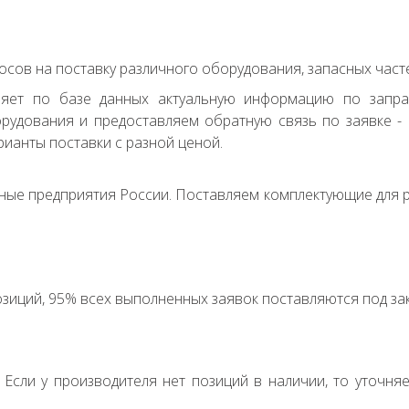
сов на поставку различного оборудования, запасных часте
ряет по базе данных актуальную информацию по запр
удования и предоставляем обратную связь по заявке - с
ианты поставки с разной ценой.
ные предприятия России. Поставляем комплектующие для р
зиций, 95% всех выполненных заявок поставляются под зак
. Если у производителя нет позиций в наличии, то уточня