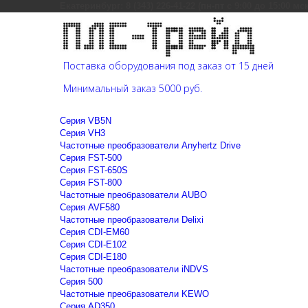
Екатеринбург: 8 (343) 226-41-22 (пн-пт с 9:00 до 15:00 мс
Поставка оборудования под заказ от 15 дней
Минимальный заказ 5000 руб.
Cерия VB5N
Cерия VH3
Частотные преобразователи Anyhertz Drive
Серия FST-500
Серия FST-650S
Серия FST-800
Частотные преобразователи AUBO
Серия AVF580
Частотные преобразователи Delixi
Серия CDI-EM60
Серия CDI-E102
Серия CDI-E180
Частотные преобразователи iNDVS
Серия 500
Частотные преобразователи KEWO
Серия AD350