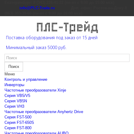
Екатеринбург: 8 (343) 226-41-22 (пн-пт с 9:00 до 15:00 мск)
info@PLC-Trade.ru
Доп. офис: Ростов-на-Дону 8
(863) 303-39-60 (пн-пт с 9:00 до 16:00 мск)
Поставка оборудования под заказ от 15 дней
Минимальный заказ 5000 руб.
Поиск
Меню
Контроль и управление
Инверторы
Частотные преобразователи Xinje
Cерия VB5/V5
Cерия VB5N
Cерия VH3
Частотные преобразователи Anyhertz Drive
Серия FST-500
Серия FST-650S
Серия FST-800
Частотные преобразователи AUBO