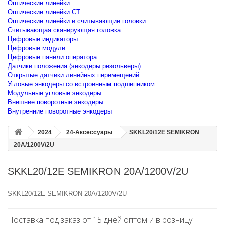
Оптические линейки
Оптические линейки CT
Оптические линейки и считывающие головки
Считывающая сканирующая головка
Цифровые индикаторы
Цифровые модули
Цифровые панели оператора
Датчики положения (энкодеры резольверы)
Открытые датчики линейных перемещений
Угловые энкодеры со встроенным подшипником
Модульные угловые энкодеры
Внешние поворотные энкодеры
Внутренние поворотные энкодеры
2024
24-Аксессуары
SKKL20/12E SEMIKRON
20A/1200V/2U
SKKL20/12E SEMIKRON 20A/1200V/2U
SKKL20/12E SEMIKRON 20A/1200V/2U
Поставка под заказ от 15 дней оптом и в розницу