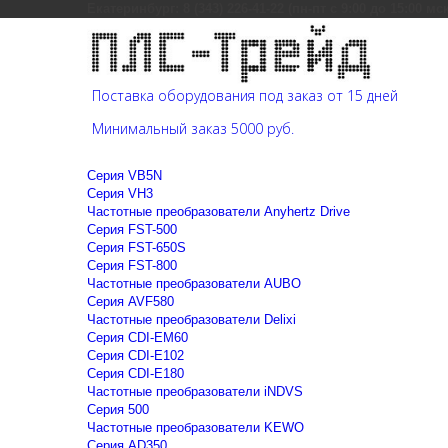
Екатеринбург: 8 (343) 226-41-22 (пн-пт с 9:00 до 15:00 мс
Поставка оборудования под заказ от 15 дней
Минимальный заказ 5000 руб.
Cерия VB5N
Cерия VH3
Частотные преобразователи Anyhertz Drive
Серия FST-500
Серия FST-650S
Серия FST-800
Частотные преобразователи AUBO
Серия AVF580
Частотные преобразователи Delixi
Серия CDI-EM60
Серия CDI-E102
Серия CDI-E180
Частотные преобразователи iNDVS
Серия 500
Частотные преобразователи KEWO
Серия AD350