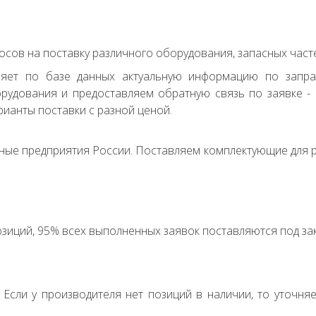
сов на поставку различного оборудования, запасных часте
ряет по базе данных актуальную информацию по запр
удования и предоставляем обратную связь по заявке - с
ианты поставки с разной ценой.
ные предприятия России. Поставляем комплектующие для р
зиций, 95% всех выполненных заявок поставляются под зак
. Если у производителя нет позиций в наличии, то уточня