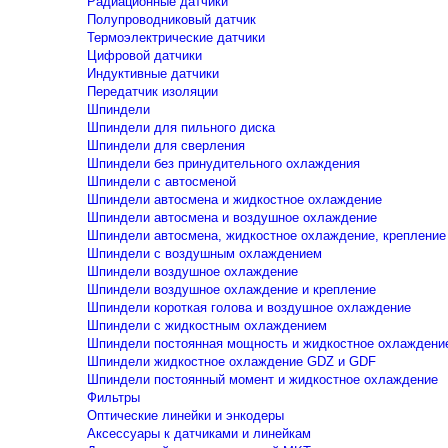
Радиационные датчики
Полупроводниковый датчик
Термоэлектрические датчики
Цифровой датчики
Индуктивные датчики
Передатчик изоляции
Шпиндели
Шпиндели для пильного диска
Шпиндели для сверления
Шпиндели без принудительного охлаждения
Шпиндели с автосменой
Шпиндели автосмена и жидкостное охлаждение
Шпиндели автосмена и воздушное охлаждение
Шпиндели автосмена, жидкостное охлаждение, крепление
Шпиндели с воздушным охлаждением
Шпиндели воздушное охлаждение
Шпиндели воздушное охлаждение и крепление
Шпиндели короткая голова и воздушное охлаждение
Шпиндели с жидкостным охлаждением
Шпиндели постоянная мощность и жидкостное охлаждени
Шпиндели жидкостное охлаждение GDZ и GDF
Шпиндели постоянный момент и жидкостное охлаждение
Фильтры
Оптические линейки и энкодеры
Аксессуары к датчиками и линейкам