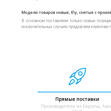
Модели товаров новые, б\у, снятые с произ
В основном поставляем только новые позиции,
исключительных случаях предлагаем клиентам т
Прямые поставки
Производители из Европы, Ази