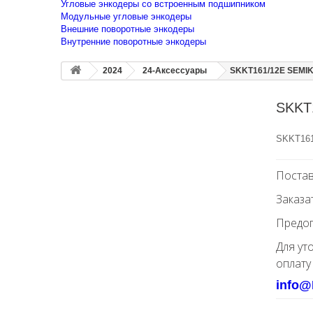
Угловые энкодеры со встроенным подшипником
Модульные угловые энкодеры
Внешние поворотные энкодеры
Внутренние поворотные энкодеры
2024
24-Аксессуары
SKKT161/12E SEMIK
SKKT
SKKT161
Постав
Заказа
Предоп
Для ут
оплату
info@