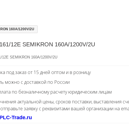
RON 160A/1200V/2U
161/12E SEMIKRON 160A/1200V/2U
/12E SEMIKRON 160A/1200V/2U
ка под заказ от 15 дней оптом и в розницу
ть можно с доставкой по России
лата по безналичному расчету юридическим лицам
очнения актуальной цены, сроков поставки, выставления сч
 отправьте заявку с реквизитами вашей организации на ema
PLC-Trade.ru