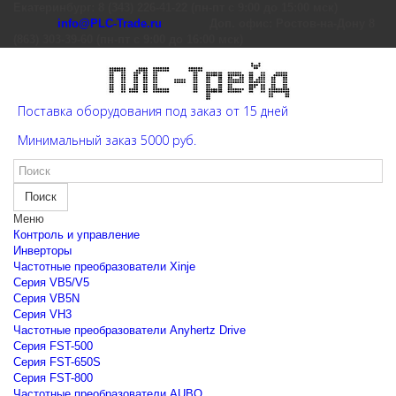
Екатеринбург: 8 (343) 226-41-22 (пн-пт с 9:00 до 15:00 мск)
info@PLC-Trade.ru
Доп. офис: Ростов-на-Дону 8
(863) 303-39-60 (пн-пт с 9:00 до 16:00 мск)
Поставка оборудования под заказ от 15 дней
Минимальный заказ 5000 руб.
Поиск
Меню
Контроль и управление
Инверторы
Частотные преобразователи Xinje
Cерия VB5/V5
Cерия VB5N
Cерия VH3
Частотные преобразователи Anyhertz Drive
Серия FST-500
Серия FST-650S
Серия FST-800
Частотные преобразователи AUBO