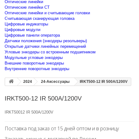
Оптические линейки
Оптические линейки CT
Оптические линейки и считывающие головки
Считывающая сканирующая головка
Цифровые индикаторы
Цифровые модули
Цифровые панели оператора
Датчики положения (энкодеры резольверы)
Открытые датчики линейных перемещений
Угловые энкодеры со встроенным подшипником
Модульные угловые энкодеры
Внешние поворотные энкодеры
Внутренние поворотные энкодеры
2024
24-Аксессуары
IRKT500-12 IR 500A/1200V
IRKT500-12 IR 500A/1200V
IRKT50012 IR 500A/1200V
Поставка под заказ от 15 дней оптом и в розницу