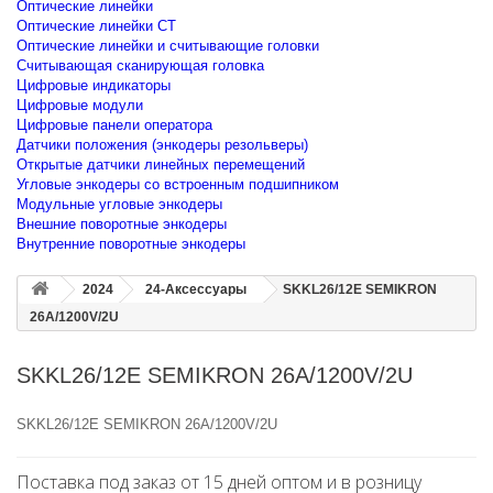
Оптические линейки
Оптические линейки CT
Оптические линейки и считывающие головки
Считывающая сканирующая головка
Цифровые индикаторы
Цифровые модули
Цифровые панели оператора
Датчики положения (энкодеры резольверы)
Открытые датчики линейных перемещений
Угловые энкодеры со встроенным подшипником
Модульные угловые энкодеры
Внешние поворотные энкодеры
Внутренние поворотные энкодеры
2024
24-Аксессуары
SKKL26/12E SEMIKRON
26A/1200V/2U
SKKL26/12E SEMIKRON 26A/1200V/2U
SKKL26/12E SEMIKRON 26A/1200V/2U
Поставка под заказ от 15 дней оптом и в розницу