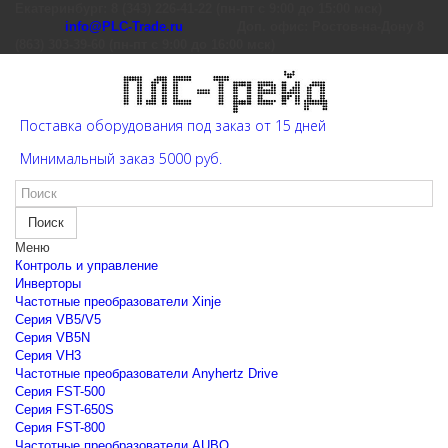
Екатеринбург: 8 (343) 226-41-22 (пн-пт с 9:00 до 15:00 мск)
info@PLC-Trade.ru
Доп. офис: Ростов-на-Дону 8
(863) 303-39-60 (пн-пт с 9:00 до 16:00 мск)
Поставка оборудования под заказ от 15 дней
Минимальный заказ 5000 руб.
Поиск
Меню
Контроль и управление
Инверторы
Частотные преобразователи Xinje
Cерия VB5/V5
Cерия VB5N
Cерия VH3
Частотные преобразователи Anyhertz Drive
Серия FST-500
Серия FST-650S
Серия FST-800
Частотные преобразователи AUBO