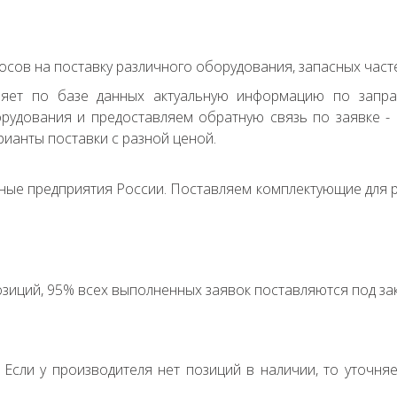
сов на поставку различного оборудования, запасных часте
ряет по базе данных актуальную информацию по запр
удования и предоставляем обратную связь по заявке - с
ианты поставки с разной ценой.
ные предприятия России. Поставляем комплектующие для р
зиций, 95% всех выполненных заявок поставляются под зак
. Если у производителя нет позиций в наличии, то уточня