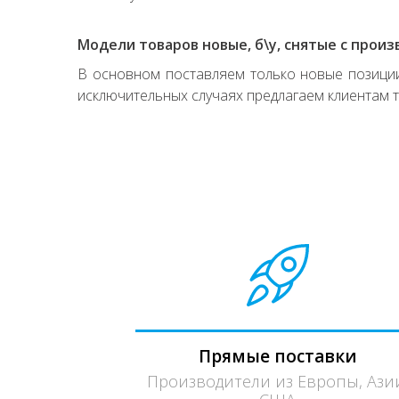
Модели товаров новые, б\у, снятые с произ
В основном поставляем только новые позиции,
исключительных случаях предлагаем клиентам т
Прямые поставки
Производители из Европы, Ази