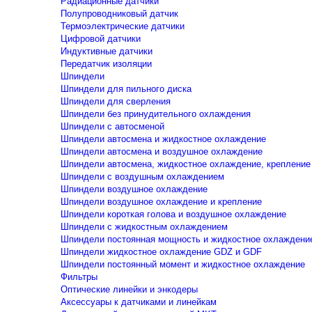
Радиационные датчики
Полупроводниковый датчик
Термоэлектрические датчики
Цифровой датчики
Индуктивные датчики
Передатчик изоляции
Шпиндели
Шпиндели для пильного диска
Шпиндели для сверления
Шпиндели без принудительного охлаждения
Шпиндели с автосменой
Шпиндели автосмена и жидкостное охлаждение
Шпиндели автосмена и воздушное охлаждение
Шпиндели автосмена, жидкостное охлаждение, крепление
Шпиндели с воздушным охлаждением
Шпиндели воздушное охлаждение
Шпиндели воздушное охлаждение и крепление
Шпиндели короткая голова и воздушное охлаждение
Шпиндели с жидкостным охлаждением
Шпиндели постоянная мощность и жидкостное охлаждени
Шпиндели жидкостное охлаждение GDZ и GDF
Шпиндели постоянный момент и жидкостное охлаждение
Фильтры
Оптические линейки и энкодеры
Аксессуары к датчиками и линейкам