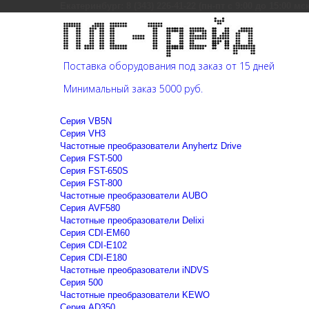
Екатеринбург: 8 (343) 226-41-22 (пн-пт с 9:00 до 15:00 мс
Поставка оборудования под заказ от 15 дней
Минимальный заказ 5000 руб.
Cерия VB5N
Cерия VH3
Частотные преобразователи Anyhertz Drive
Серия FST-500
Серия FST-650S
Серия FST-800
Частотные преобразователи AUBO
Серия AVF580
Частотные преобразователи Delixi
Серия CDI-EM60
Серия CDI-E102
Серия CDI-E180
Частотные преобразователи iNDVS
Серия 500
Частотные преобразователи KEWO
Серия AD350