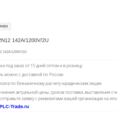
0V/2U
2N12 142A/1200V/2U
2 142A/1200V/2U
ка под заказ от 15 дней оптом и в розницу
ть можно с доставкой по России
лата по безналичному расчету юридическим лицам
очнения актуальной цены, сроков поставки, выставления сч
 отправьте заявку с реквизитами вашей организации на ema
PLC-Trade.ru