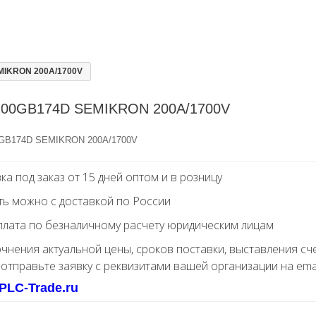
IKRON 200A/1700V
00GB174D SEMIKRON 200A/1700V
GB174D SEMIKRON 200A/1700V
ка под заказ от 15 дней оптом и в розницу
ть можно с доставкой по России
лата по безналичному расчету юридическим лицам
очнения актуальной цены, сроков поставки, выставления сч
 отправьте заявку с реквизитами вашей организации на ema
PLC-Trade.ru