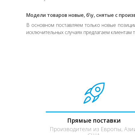
Модели товаров новые, б\у, снятые с произ
В основном поставляем только новые позиции,
исключительных случаях предлагаем клиентам т
Прямые поставки
Производители из Европы, Ази