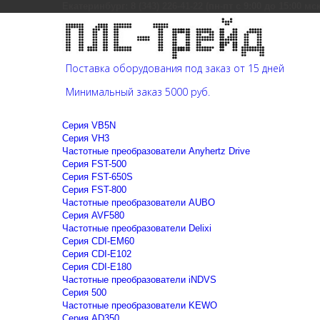
Екатеринбург: 8 (343) 226-41-22 (пн-пт с 9:00 до 15:00 мс
Поставка оборудования под заказ от 15 дней
Минимальный заказ 5000 руб.
Cерия VB5N
Cерия VH3
Частотные преобразователи Anyhertz Drive
Серия FST-500
Серия FST-650S
Серия FST-800
Частотные преобразователи AUBO
Серия AVF580
Частотные преобразователи Delixi
Серия CDI-EM60
Серия CDI-E102
Серия CDI-E180
Частотные преобразователи iNDVS
Серия 500
Частотные преобразователи KEWO
Серия AD350