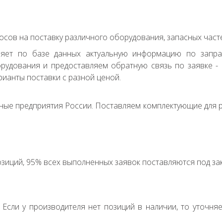
сов на поставку различного оборудования, запасных часте
ряет по базе данных актуальную информацию по запр
удования и предоставляем обратную связь по заявке - с
ианты поставки с разной ценой.
ные предприятия России. Поставляем комплектующие для р
зиций, 95% всех выполненных заявок поставляются под зак
. Если у производителя нет позиций в наличии, то уточня