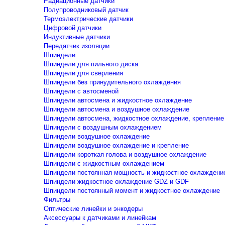
Радиационные датчики
Полупроводниковый датчик
Термоэлектрические датчики
Цифровой датчики
Индуктивные датчики
Передатчик изоляции
Шпиндели
Шпиндели для пильного диска
Шпиндели для сверления
Шпиндели без принудительного охлаждения
Шпиндели с автосменой
Шпиндели автосмена и жидкостное охлаждение
Шпиндели автосмена и воздушное охлаждение
Шпиндели автосмена, жидкостное охлаждение, крепление
Шпиндели с воздушным охлаждением
Шпиндели воздушное охлаждение
Шпиндели воздушное охлаждение и крепление
Шпиндели короткая голова и воздушное охлаждение
Шпиндели с жидкостным охлаждением
Шпиндели постоянная мощность и жидкостное охлаждени
Шпиндели жидкостное охлаждение GDZ и GDF
Шпиндели постоянный момент и жидкостное охлаждение
Фильтры
Оптические линейки и энкодеры
Аксессуары к датчиками и линейкам