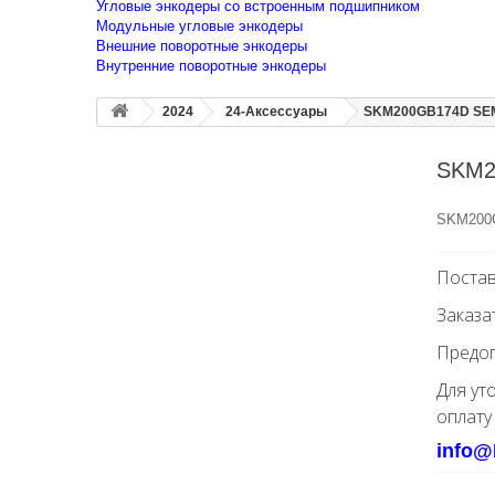
Угловые энкодеры со встроенным подшипником
Модульные угловые энкодеры
Внешние поворотные энкодеры
Внутренние поворотные энкодеры
2024
24-Аксессуары
SKM200GB174D SEM
SKM2
SKM200
Постав
Заказа
Предоп
Для ут
оплату
info@