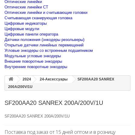
Оптические линейки
Оптические линейки CT
Оптические линейки и считывающие головки
Считывающая сканирующая головка
Цифровые индикаторы
Цифровые модули
Цифровые панели оператора
Датчики положения (энкодеры резольверы)
Открытые датчики линейных перемещений
Угловые энкодеры со встроенным подшипником
Модульные угловые энкодеры
Внешние поворотные энкодеры
Внутренние поворотные энкодеры
2024
24-Аксессуары
SF200AA20 SANREX
200A/200V/1U
SF200AA20 SANREX 200A/200V/1U
SF200AA20 SANREX 200A/200V/1U
Поставка под заказ от 15 дней оптом и в розницу