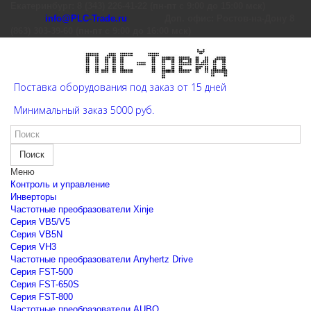
Екатеринбург: 8 (343) 226-41-22 (пн-пт с 9:00 до 15:00 мск)
info@PLC-Trade.ru
Доп. офис: Ростов-на-Дону 8
(863) 303-39-60 (пн-пт с 9:00 до 16:00 мск)
Поставка оборудования под заказ от 15 дней
Минимальный заказ 5000 руб.
Поиск
Меню
Контроль и управление
Инверторы
Частотные преобразователи Xinje
Cерия VB5/V5
Cерия VB5N
Cерия VH3
Частотные преобразователи Anyhertz Drive
Серия FST-500
Серия FST-650S
Серия FST-800
Частотные преобразователи AUBO