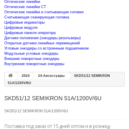
Оптические линейки
Оптические линейки CT
Оптические линейки и считывающие головки
Считывающая сканирующая головка
Цифровые индикаторы
Цифровые модули
Цифровые панели оператора
Датчики положения (энкодеры резольверы)
Открытые датчики линейных перемещений
Угловые энкодеры со встроенным подшипником
Модульные угловые энкодеры
Внешние поворотные энкодеры
Внутренние поворотные энкодеры
2024
24-Аксессуары
SKD51/12 SEMIKRON
51A/1200V/6U
SKD51/12 SEMIKRON 51A/1200V/6U
SKD51/12 SEMIKRON 51A/1200V/6U
Поставка под заказ от 15 дней оптом и в розницу