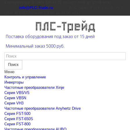
Екатеринбург: 8 (343) 226-41-22 (пн-пт с 9:00 до 15:00 мск)
info@PLC-Trade.ru
Доп. офис: Ростов-на-Дону 8
(863) 303-39-60 (пн-пт с 9:00 до 16:00 мск)
Поставка оборудования под заказ от 15 дней
Минимальный заказ 5000 руб.
Поиск
Меню
Контроль и управление
Инверторы
Частотные преобразователи Xinje
Cерия VB5/V5
Cерия VB5N
Cерия VH3
Частотные преобразователи Anyhertz Drive
Серия FST-500
Серия FST-650S
Серия FST-800
Частотные преобразователи AUBO