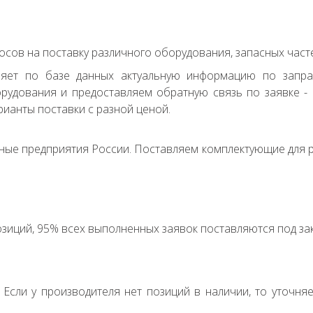
сов на поставку различного оборудования, запасных часте
ряет по базе данных актуальную информацию по запр
удования и предоставляем обратную связь по заявке - с
ианты поставки с разной ценой.
ные предприятия России. Поставляем комплектующие для р
зиций, 95% всех выполненных заявок поставляются под зак
. Если у производителя нет позиций в наличии, то уточня