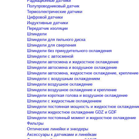
Радиационные датчики
Полупроводниковый датчик
Термоэлектрические датчики
Цифровой датчики
Индуктивные датчики
Передатчик изоляции
Шпиндели
Шпиндели для пильного диска
Шпиндели для сверления
Шпиндели без принудительного охлаждения
Шпиндели с автосменой
Шпиндели автосмена и жидкостное охлаждение
Шпиндели автосмена и воздушное охлаждение
Шпиндели автосмена, жидкостное охлаждение, крепление
Шпиндели с воздушным охлаждением
Шпиндели воздушное охлаждение
Шпиндели воздушное охлаждение и крепление
Шпиндели короткая голова и воздушное охлаждение
Шпиндели с жидкостным охлаждением
Шпиндели постоянная мощность и жидкостное охлаждени
Шпиндели жидкостное охлаждение GDZ и GDF
Шпиндели постоянный момент и жидкостное охлаждение
Фильтры
Оптические линейки и энкодеры
Аксессуары к датчиками и линейкам