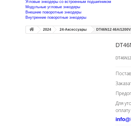
Угловые энкодеры со встроенным подшипником
Модульные угловые энкодеры
Внешние поворотные энкодеры
Внутренние поворотные энкодеры
2024
24-Аксессуары
DT46N12 46A/1200V
DT46
DT46N12
Постав
Заказа
Предоп
Для ут
оплату
info@