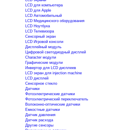
LCD для компьютера
LCD для Apple
LCD Автомобильный
LCD Медицинского оборудования
LCD Ноутбука
LCD Телевизора
Сенсорный экран
LCD Игровой консоли
Дисплейный модуль
Цифровой светодиодный дисплей
Сharacter модули
Графические модули
Инвертор для LCD дисплеев
LCD экран для injection machine
LCD дисплей
Сенсорное стекло
Датчики
Фотоэлектрические датчики
Фотоэлектрический переключатель
Волоконно-оптические датчики
Емкостные датчики
Датчик давления
Датчик расхода
Другие сенсоры