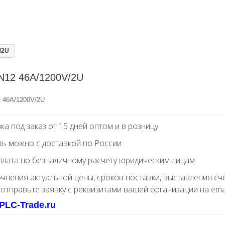
/2U
N12 46A/1200V/2U
 46A/1200V/2U
ка под заказ от 15 дней оптом и в розницу
ть можно с доставкой по России
лата по безналичному расчету юридическим лицам
очнения актуальной цены, сроков поставки, выставления сч
 отправьте заявку с реквизитами вашей организации на ema
PLC-Trade.ru