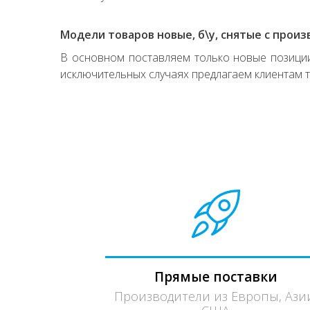
Модели товаров новые, б\у, снятые с произ
В основном поставляем только новые позиции,
исключительных случаях предлагаем клиентам т
Прямые поставки
Производители из Европы, Ази