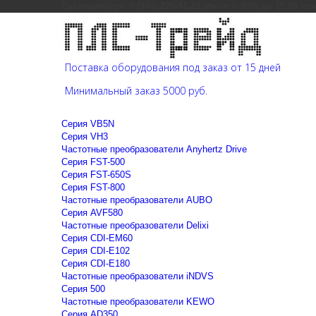
Екатеринбург: 8 (343) 226-41-22 (пн-пт с 9:00 до 15:00 мс
Поставка оборудования под заказ от 15 дней
Минимальный заказ 5000 руб.
Cерия VB5N
Cерия VH3
Частотные преобразователи Anyhertz Drive
Серия FST-500
Серия FST-650S
Серия FST-800
Частотные преобразователи AUBO
Серия AVF580
Частотные преобразователи Delixi
Серия CDI-EM60
Серия CDI-E102
Серия CDI-E180
Частотные преобразователи iNDVS
Серия 500
Частотные преобразователи KEWO
Серия AD350