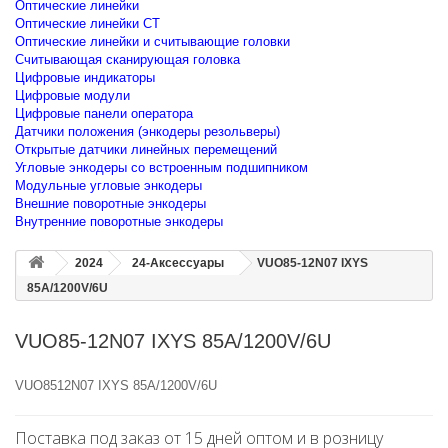
Оптические линейки
Оптические линейки CT
Оптические линейки и считывающие головки
Считывающая сканирующая головка
Цифровые индикаторы
Цифровые модули
Цифровые панели оператора
Датчики положения (энкодеры резольверы)
Открытые датчики линейных перемещений
Угловые энкодеры со встроенным подшипником
Модульные угловые энкодеры
Внешние поворотные энкодеры
Внутренние поворотные энкодеры
2024
24-Аксессуары
VUO85-12N07 IXYS
85A/1200V/6U
VUO85-12N07 IXYS 85A/1200V/6U
VUO8512N07 IXYS 85A/1200V/6U
Поставка под заказ от 15 дней оптом и в розницу