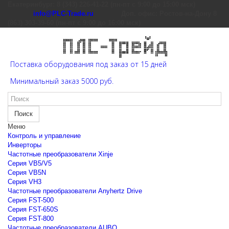
Екатеринбург: 8 (343) 226-41-22 (пн-пт с 9:00 до 15:00 мск)
info@PLC-Trade.ru
Доп. офис: Ростов-на-Дону 8
(863) 303-39-60 (пн-пт с 9:00 до 16:00 мск)
Поставка оборудования под заказ от 15 дней
Минимальный заказ 5000 руб.
Поиск
Меню
Контроль и управление
Инверторы
Частотные преобразователи Xinje
Cерия VB5/V5
Cерия VB5N
Cерия VH3
Частотные преобразователи Anyhertz Drive
Серия FST-500
Серия FST-650S
Серия FST-800
Частотные преобразователи AUBO